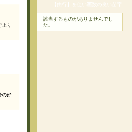
【由行】を使い画数の良い苗字
該当するものがありませんでし
た。
で上り
分の好