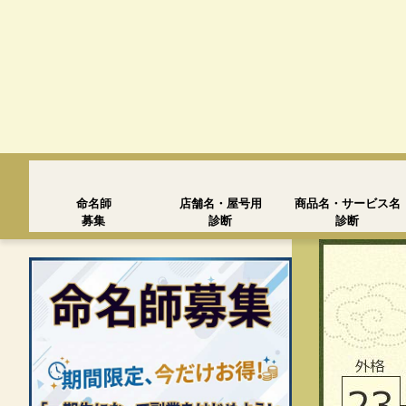
命名師
店舗名・屋号用
商品名・サービス名
募集
診断
診断