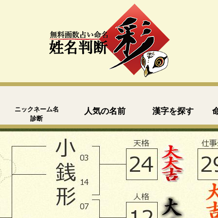
ニックネーム名
人気の名前
漢字を探す
診断