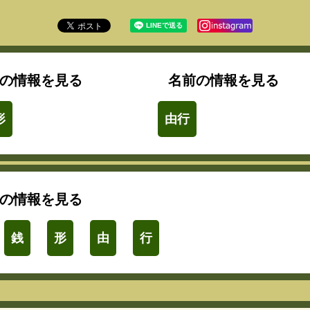
の情報を見る
名前の情報を見る
形
由行
の情報を見る
銭
形
由
行