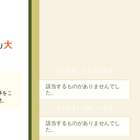
大
り
【小銭形】で人気の名前
該当するものがありませんでし
た。
事をこ
意。
【小銭形】で珍しい名前
該当するものがありませんでし
た。