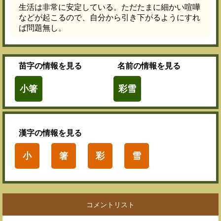
生活は非常に安定している。ただたまに細かい喧嘩
などが起こるので、自分から引き下がるようにすれ
ば問題無し。
苗字
の情報を見る
名前
の情報を見る
小箸
彩雪
漢字
の情報を見る
小
箸
彩
雪
コメントリスト