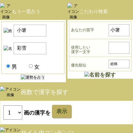
もう一度占う
こだわり検索
あなたの苗字
使用したい
漢字一文字
優先順位
男
女
画数で漢字を探す
表示
画の漢字を
サイト内コンテンツ