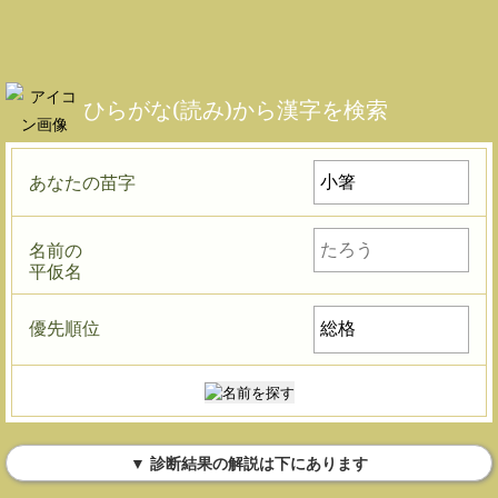
ひらがな(読み)から漢字を検索
あなたの苗字
名前の
平仮名
優先順位
▼ 診断結果の解説は下にあります