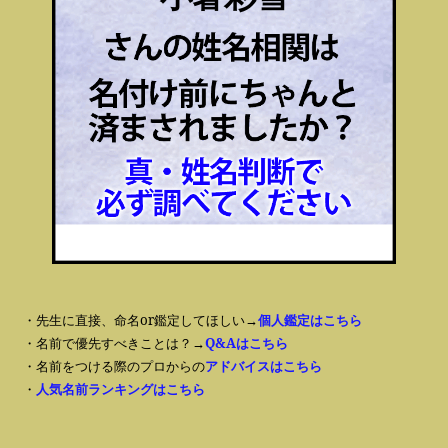
・先生に直接、命名or鑑定してほしい→
個人鑑定はこちら
・名前で優先すべきことは？→
Q&Aはこちら
・名前をつける際のプロからの
アドバイスはこちら
・
人気名前ランキングはこちら