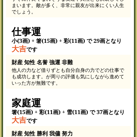
まいます。敵が多く、非常に親友が出来にくい人生
でしょう。
仕事運
小(3画) + 箸(15画) + 彩(11画) で 29画となり
大吉
です
財産 知性 名誉 強運 非難
他人の力など借りずとも自分自身の力でどの仕事で
も成功します。が周りの評価も気にしながら進めて
いった方が無難です。
家庭運
箸(15画) + 彩(11画) + 雪(11画) で 37画となり
大吉
です
財産 知性 勝利 我儘 努力