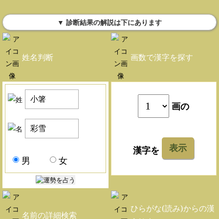
▼ 診断結果の解説は下にあります
姓名判断
画数で漢字を探す
画の
表示
漢字を
男
女
ひらがな(読み)からの漢
名前の詳細検索