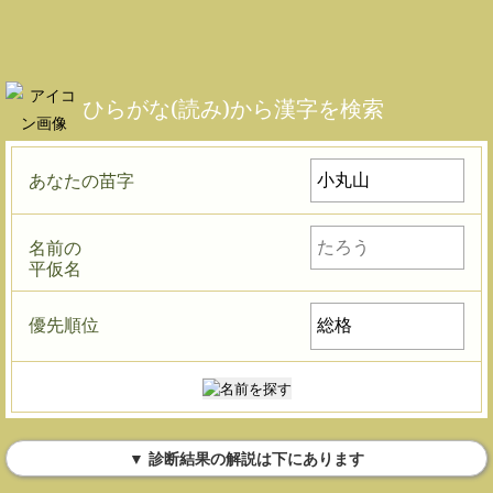
ひらがな(読み)から漢字を検索
あなたの苗字
名前の
平仮名
優先順位
▼ 診断結果の解説は下にあります