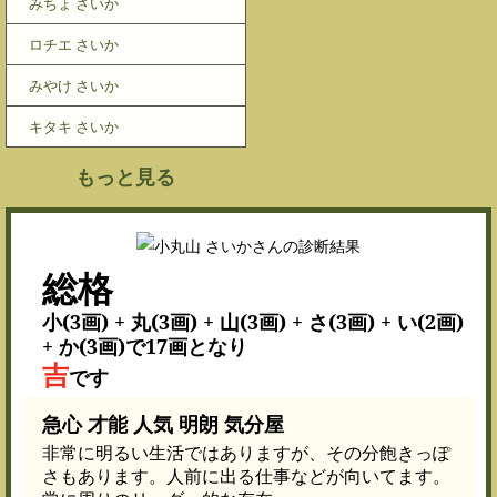
みちょ さいか
ロチエ さいか
みやけ さいか
キタキ さいか
もっと見る
総格
小(3画) + 丸(3画) + 山(3画) + さ(3画) + い(2画)
+ か(3画)で17画となり
吉
です
急心 才能 人気 明朗 気分屋
非常に明るい生活ではありますが、その分飽きっぽ
さもあります。人前に出る仕事などが向いてます。