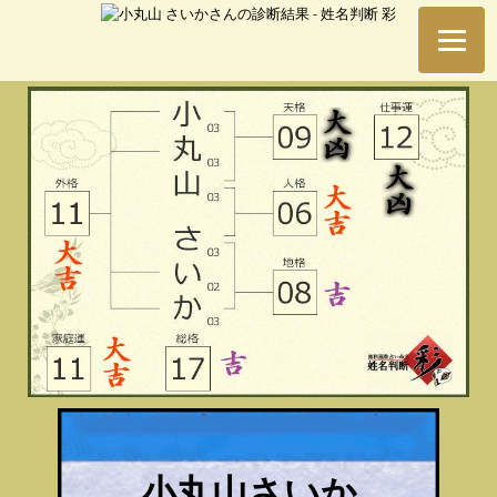
小丸山さいか