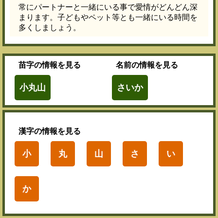
常にパートナーと一緒にいる事で愛情がどんどん深
まります。子どもやペット等とも一緒にいる時間を
多くしましょう。
苗字
の情報を見る
名前
の情報を見る
小丸山
さいか
漢字
の情報を見る
小
丸
山
さ
い
か