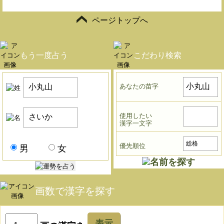
ページトップへ
もう一度占う
こだわり検索
あなたの苗字
使用したい
漢字一文字
優先順位
男
女
画数で漢字を探す
表示