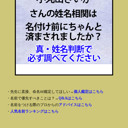
・先生に直接、命名or鑑定してほしい→
個人鑑定はこちら
・名前で優先すべきことは？→
Q&Aはこちら
・名前をつける際のプロからの
アドバイスはこちら
・
人気名前ランキングはこちら