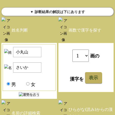
▼ 診断結果の解説は下にあります
姓名判断
画数で漢字を探す
画の
表示
漢字を
男
女
ひらがな(読み)からの漢
名前の詳細検索