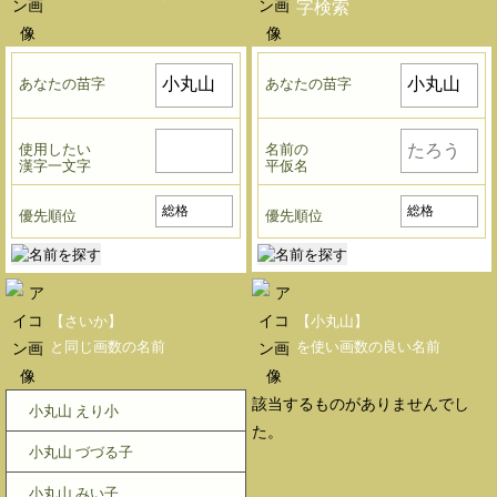
字検索
あなたの苗字
あなたの苗字
使用したい
名前の
漢字一文字
平仮名
優先順位
優先順位
【さいか】
【小丸山】
と同じ画数の名前
を使い画数の良い名前
該当するものがありませんでし
小丸山 えり小
た。
小丸山 づづる子
小丸山 みい子