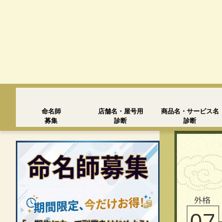
命名師
店舗名・屋号用
商品名・サービス名
募集
診断
診断