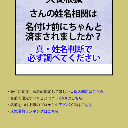
・先生に直接、命名or鑑定してほしい→
個人鑑定はこちら
・名前で優先すべきことは？→
Q&Aはこちら
・名前をつける際のプロからの
アドバイスはこちら
・
人気名前ランキングはこちら