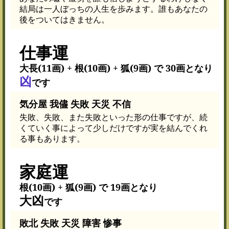
結局は一人ぼっちの人生を歩みます。誰もあなたの
後をついてはきません。
仕事運
大長(11画) + 根(10画) + 狐(9画) で 30画となり
凶
です
気分屋 我儘 失敗 天災 不信
失敗、失敗、また失敗といった形の仕事ですが、続
くていく事によって少しだけですが実を結んでくれ
る事もあります。
家庭運
根(10画) + 狐(9画) で 19画となり
大凶
です
敗北 失敗 天災 障害 惨事