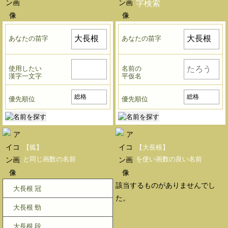
字検索
あなたの苗字
あなたの苗字
使用したい
名前の
漢字一文字
平仮名
優先順位
優先順位
【狐】
【大長根】
と同じ画数の名前
を使い画数の良い名前
該当するものがありませんでし
大長根 冠
た。
大長根 勁
大長根 段