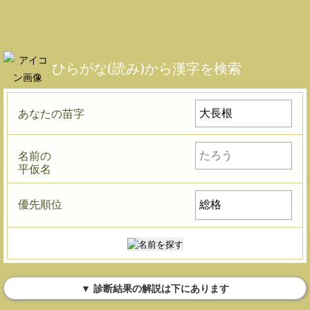
ひらがな(読み)から漢字を検索
あなたの苗字
名前の
平仮名
優先順位
▼ 診断結果の解説は下にあります