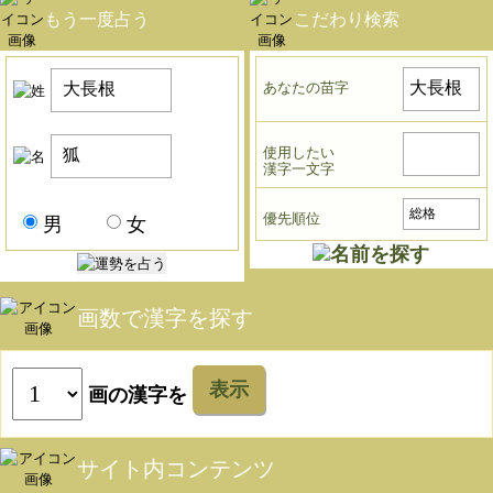
もう一度占う
こだわり検索
あなたの苗字
使用したい
漢字一文字
優先順位
男
女
画数で漢字を探す
表示
画の漢字を
サイト内コンテンツ