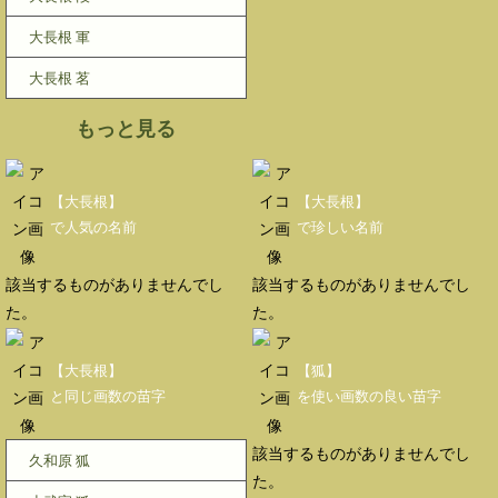
大長根 軍
大長根 茗
もっと見る
【大長根】
【大長根】
で人気の名前
で珍しい名前
該当するものがありませんでし
該当するものがありませんでし
た。
た。
【大長根】
【狐】
と同じ画数の苗字
を使い画数の良い苗字
該当するものがありませんでし
久和原 狐
た。