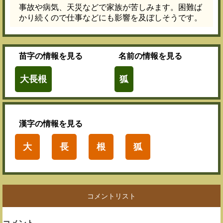
事故や病気、天災などで家族が苦しみます。困難ば
かり続くので仕事などにも影響を及ぼしそうです。
苗字
の情報を見る
名前
の情報を見る
大長根
狐
漢字
の情報を見る
大
長
根
狐
コメントリスト
コメント