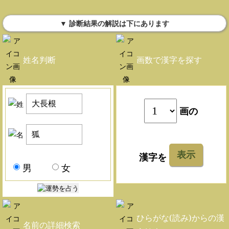
▼ 診断結果の解説は下にあります
姓名判断
画数で漢字を探す
画の
表示
漢字を
男
女
ひらがな(読み)からの漢
名前の詳細検索