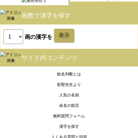
画数で漢字を探す
表示
画の漢字を
サイト内コンテンツ
姓名判断とは
彩聖先生より
人気の名前
命名の助言
無料質問フォーム
漢字を探す
よくある質問と回答