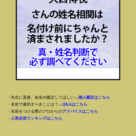
・先生に直接、命名or鑑定してほしい→
個人鑑定はこちら
・名前で優先すべきことは？→
Q&Aはこちら
・名前をつける際のプロからの
アドバイスはこちら
・
人気名前ランキングはこちら