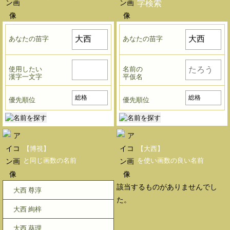
字検索
あなたの苗字
あなたの苗字
使用したい
名前の
漢字一文字
平仮名
優先順位
優先順位
【博視】
【大西】
と同じ画数の名前
を使い画数の良い名前
該当するものがありませんでし
大西 尊淳
た。
大西 絢梓
大西 葵理