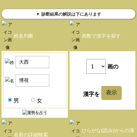
▼ 診断結果の解説は下にあります
姓名判断
画数で漢字を探す
画の
表示
漢字を
男
女
ひらがな(読み)からの漢
名前の詳細検索