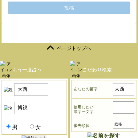
投稿
ページトップへ
もう一度占う
こだわり検索
あなたの苗字
使用したい
漢字一文字
優先順位
男
女