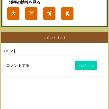
漢字
の情報を見る
大
西
博
視
コメントリスト
コメント
コメントする
ログイン