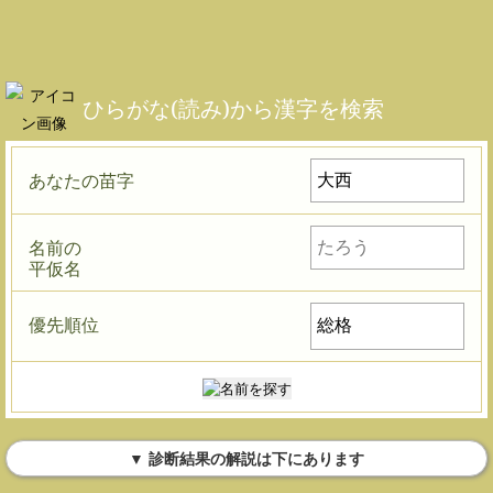
ひらがな(読み)から漢字を検索
あなたの苗字
名前の
平仮名
優先順位
▼ 診断結果の解説は下にあります