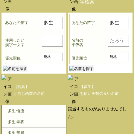
字検索
あなたの苗字
あなたの苗字
使用したい
名前の
漢字一文字
平仮名
優先順位
優先順位
【莉真】
【多生】
と同じ画数の名前
を使い画数の良い名前
該当するものがありませんでし
多生 悟流
た。
多生 恭将
多生 竜起