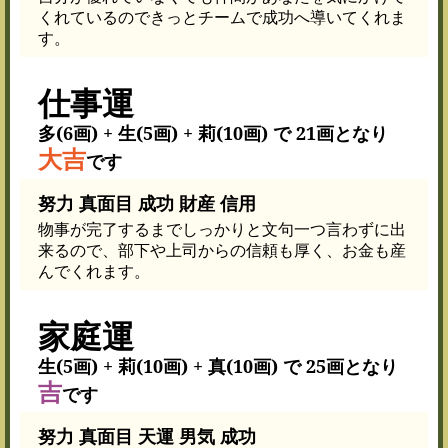
くれているのできっとチームで成功へ導いてくれま
す。
仕事運
多(6画) + 生(5画) + 莉(10画) で 21画となり
大吉
です
努力 真面目 成功 財産 信用
物事が完了するまでしっかりと文句一つ言わずに出
来るので、部下や上司からの信頼も厚く、お金も産
んでくれます。
家庭運
生(5画) + 莉(10画) + 真(10画) で 25画となり
吉
です
努力 真面目 天運 男気 成功