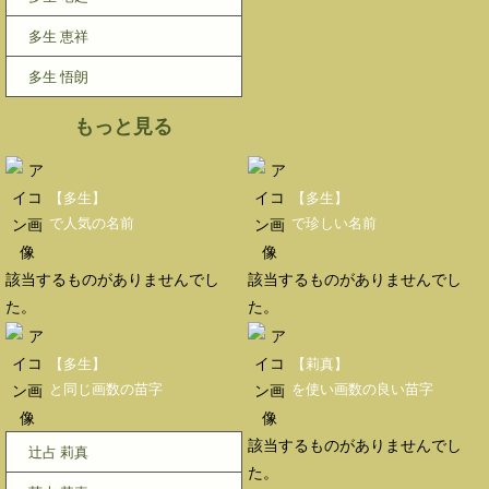
多生 恵祥
多生 悟朗
もっと見る
【多生】
【多生】
で人気の名前
で珍しい名前
該当するものがありませんでし
該当するものがありませんでし
た。
た。
【多生】
【莉真】
と同じ画数の苗字
を使い画数の良い苗字
該当するものがありませんでし
辻占 莉真
た。