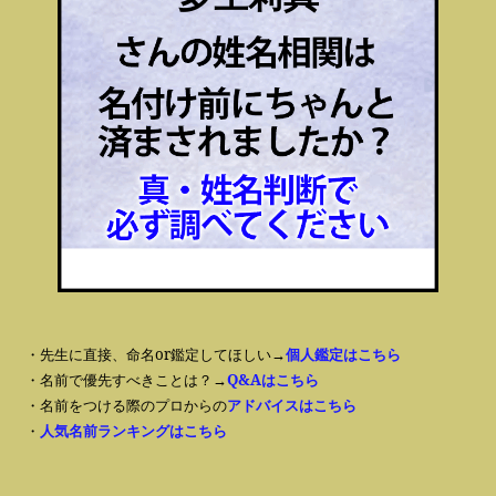
・先生に直接、命名or鑑定してほしい→
個人鑑定はこちら
・名前で優先すべきことは？→
Q&Aはこちら
・名前をつける際のプロからの
アドバイスはこちら
・
人気名前ランキングはこちら