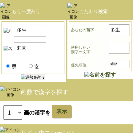
もう一度占う
こだわり検索
あなたの苗字
使用したい
漢字一文字
優先順位
男
女
画数で漢字を探す
表示
画の漢字を
サイト内コンテンツ