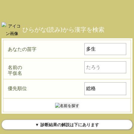
ひらがな(読み)から漢字を検索
あなたの苗字
名前の
平仮名
優先順位
▼ 診断結果の解説は下にあります