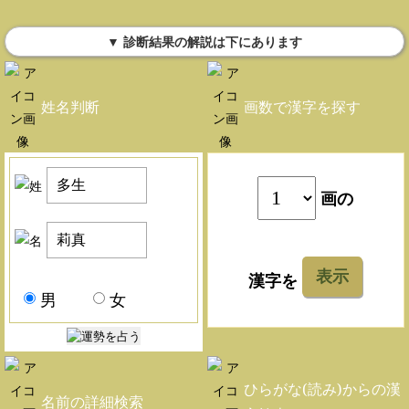
▼ 診断結果の解説は下にあります
姓名判断
画数で漢字を探す
画の
表示
漢字を
男
女
ひらがな(読み)からの漢
名前の詳細検索