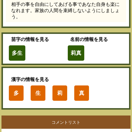
相手の事を自由にしてあげる事であなた自身も楽に
なれます。家族の人間を束縛しないようにしましょ
う。
苗字
の情報を見る
名前
の情報を見る
多生
莉真
漢字
の情報を見る
多
生
莉
真
コメントリスト