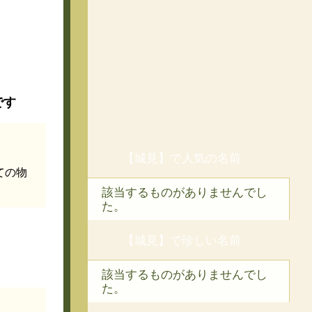
です
【城見】で人気の名前
ての物
該当するものがありませんでし
た。
【城見】で珍しい名前
該当するものがありませんでし
た。