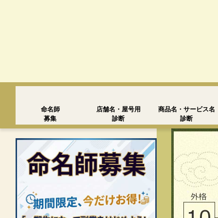
命名師
店舗名・屋号用
商品名・サービス名
募集
診断
診断