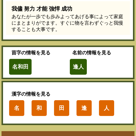
我儘 努力 才能 強悍 成功
あなたが一歩でも歩みよってあげる事によって家庭
にまとまりがでます。すぐに物を言わずぐっと我慢
することも大事です。
苗字
の情報を見る
名前
の情報を見る
名和田
逢人
漢字
の情報を見る
名
和
田
逢
人