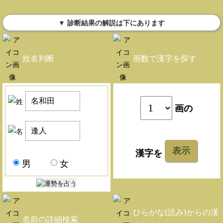
▼ 診断結果の解説は下にあります
姓名判断
画数で漢字を探す
画の
表示
漢字を
男
女
ひらがな(読み)からの漢
名前の詳細検索