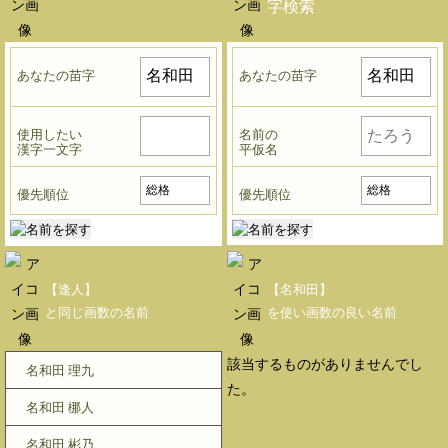
字検索
あなたの苗字
あなたの苗字
使用したい
名前の
漢字一文字
平仮名
優先順位
優先順位
【逢人】
【名和田】
と同じ画数の名前
を使い画数の良い名前
該当するものがありませんでし
名和田 理九
た。
名和田 梛人
名和田 彬乃