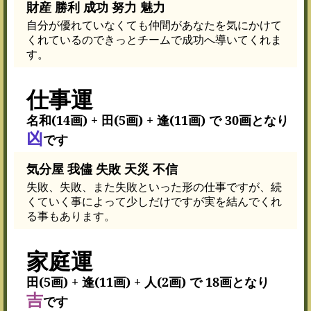
財産 勝利 成功 努力 魅力
自分が優れていなくても仲間があなたを気にかけて
くれているのできっとチームで成功へ導いてくれま
す。
仕事運
名和(14画) + 田(5画) + 逢(11画) で 30画となり
凶
です
気分屋 我儘 失敗 天災 不信
失敗、失敗、また失敗といった形の仕事ですが、続
くていく事によって少しだけですが実を結んでくれ
る事もあります。
家庭運
田(5画) + 逢(11画) + 人(2画) で 18画となり
吉
です