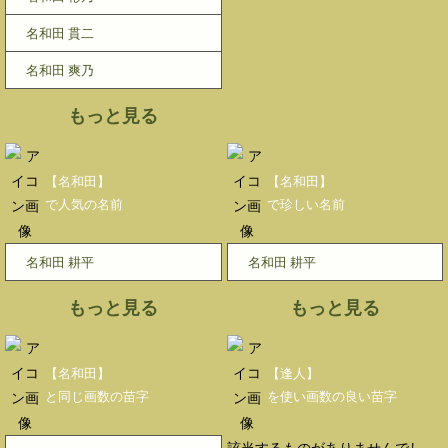
名和田 貫二
名和田 爽乃
もっと見る
【名和田】
【名和田】
で人気の名前
で珍しい名前
名和田 耕平
名和田 耕平
もっと見る
もっと見る
【名和田】
【逢人】
と同じ画数の苗字
を使い画数の良い苗字
該当するものがありませんでし