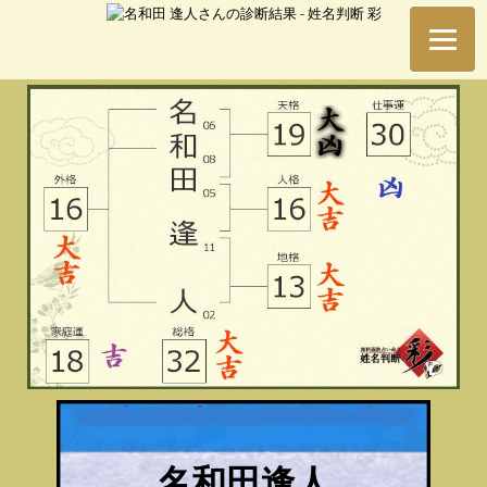
名和田逢人