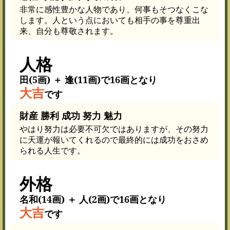
非常に感性豊かな人物であり、何事もそつなくこな
します。人という点においても相手の事を尊重出
来、自分も尊敬されます。
人格
田(5画) ＋ 逢(11画)で16画となり
大吉
です
財産 勝利 成功 努力 魅力
やはり努力は必要不可欠ではありますが、その努力
に天運が報いてくれるので最終的には成功をおさめ
られる人生です。
外格
名和(14画) ＋ 人(2画)で16画となり
大吉
です