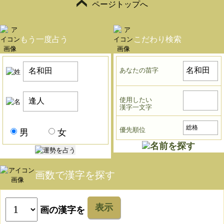
ページトップへ
もう一度占う
こだわり検索
あなたの苗字
使用したい
漢字一文字
優先順位
男
女
画数で漢字を探す
表示
画の漢字を