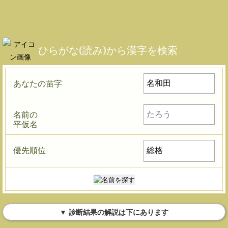
ひらがな(読み)から漢字を検索
あなたの苗字
名前の
平仮名
優先順位
▼ 診断結果の解説は下にあります