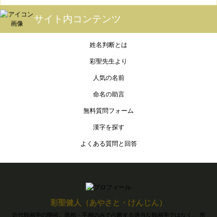
サイト内コンテンツ
姓名判断とは
彩聖先生より
人気の名前
命名の助言
無料質問フォーム
漢字を探す
よくある質問と回答
彩聖健人（あやさと・けんじん）
近代観相学の開祖。面相・手相のみで占断する適当な観相学ではなく、 所