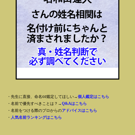
・先生に直接、命名or鑑定してほしい→
個人鑑定はこちら
・名前で優先すべきことは？→
Q&Aはこちら
・名前をつける際のプロからの
アドバイスはこちら
・
人気名前ランキングはこちら