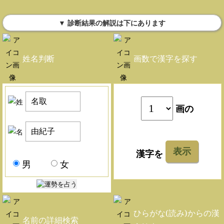
▼ 診断結果の解説は下にあります
姓名判断
画数で漢字を探す
画の
表示
漢字を
男
女
ひらがな(読み)からの漢
名前の詳細検索