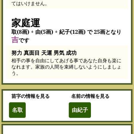
てはいけません。
家庭運
取(8画) + 由(5画) + 紀子(12画) で 25画となり
吉
です
努力 真面目 天運 男気 成功
相手の事を自由にしてあげる事であなた自身も楽に
なれます。家族の人間を束縛しないようにしましょ
う。
苗字
の情報を見る
名前
の情報を見る
名取
由紀子