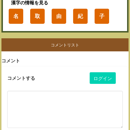
漢字
の情報を見る
名
取
由
紀
子
コメントリスト
コメント
コメントする
ログイン