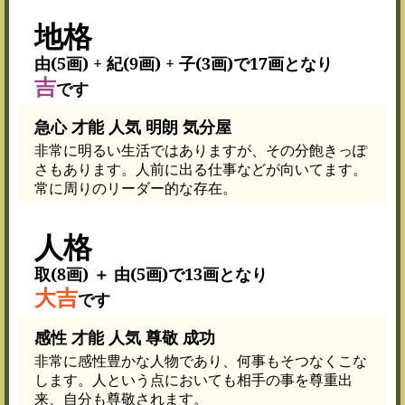
地格
由(5画) + 紀(9画) + 子(3画)で17画となり
吉
です
急心 才能 人気 明朗 気分屋
非常に明るい生活ではありますが、その分飽きっぽ
さもあります。人前に出る仕事などが向いてます。
常に周りのリーダー的な存在。
人格
取(8画) ＋ 由(5画)で13画となり
大吉
です
感性 才能 人気 尊敬 成功
非常に感性豊かな人物であり、何事もそつなくこな
します。人という点においても相手の事を尊重出
来、自分も尊敬されます。