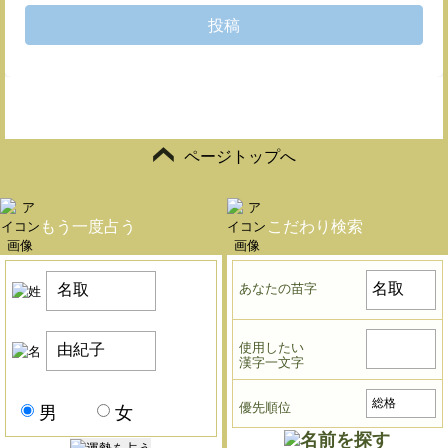
投稿
ページトップへ
もう一度占う
こだわり検索
あなたの苗字
使用したい
漢字一文字
優先順位
男
女