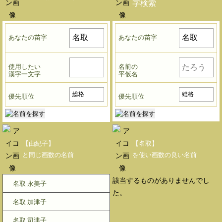
字検索
あなたの苗字
あなたの苗字
使用したい
名前の
漢字一文字
平仮名
優先順位
優先順位
【由紀子】
【名取】
と同じ画数の名前
を使い画数の良い名前
該当するものがありませんでし
名取 永美子
た。
名取 加津子
名取 司津子