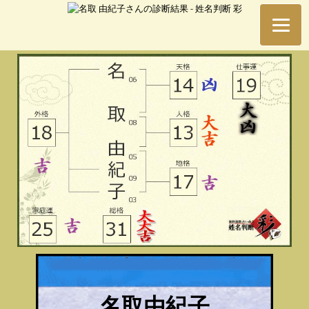
名取由紀子