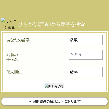
ひらがな(読み)から漢字を検索
あなたの苗字
名前の
平仮名
優先順位
▼ 診断結果の解説は下にあります