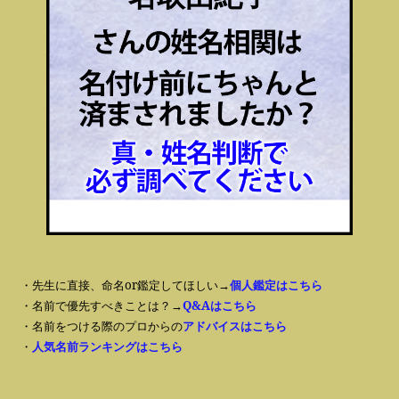
・先生に直接、命名or鑑定してほしい→
個人鑑定はこちら
・名前で優先すべきことは？→
Q&Aはこちら
・名前をつける際のプロからの
アドバイスはこちら
・
人気名前ランキングはこちら