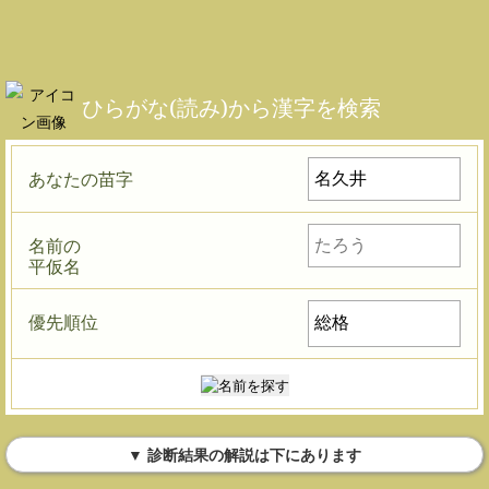
ひらがな(読み)から漢字を検索
あなたの苗字
名前の
平仮名
優先順位
▼ 診断結果の解説は下にあります