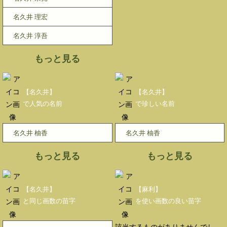
名久井 理宏
名久井 淳吾
もっと見る
【名久井】
【名久井】
で人気の名前
で珍しい名前
名久井 柚香
名久井 柚香
もっと見る
もっと見る
【名久井】
【麻利】
と同じ画数の苗字
を使い画数の良い苗字
該当するものがありませんでし