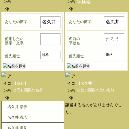
字検索
あなたの苗字
あなたの苗字
使用したい
名前の
漢字一文字
平仮名
優先順位
優先順位
【麻利】
【名久井】
と同じ画数の名前
を使い画数の良い名前
該当するものがありませんでし
名久井 彩步
た。
名久井 彩玖
名久井 崇見