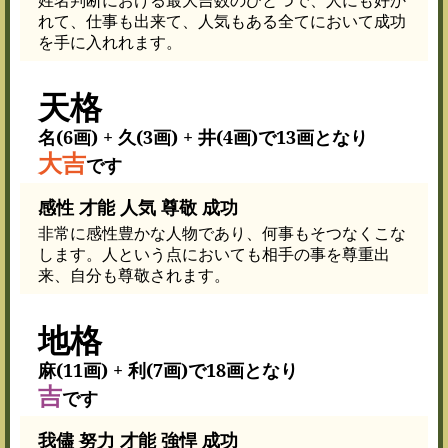
れて、仕事も出来て、人気もある全てにおいて成功
を手に入れれます。
天格
名(6画) + 久(3画) + 井(4画)で13画となり
大吉
です
感性 才能 人気 尊敬 成功
非常に感性豊かな人物であり、何事もそつなくこな
します。人という点においても相手の事を尊重出
来、自分も尊敬されます。
地格
麻(11画) + 利(7画)で18画となり
吉
です
我儘 努力 才能 強悍 成功