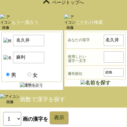
ページトップへ
もう一度占う
こだわり検索
あなたの苗字
使用したい
漢字一文字
優先順位
男
女
画数で漢字を探す
表示
画の漢字を