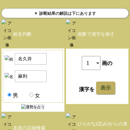
▼ 診断結果の解説は下にあります
姓名判断
画数で漢字を探す
画の
表示
漢字を
男
女
ひらがな(読み)からの漢
名前の詳細検索