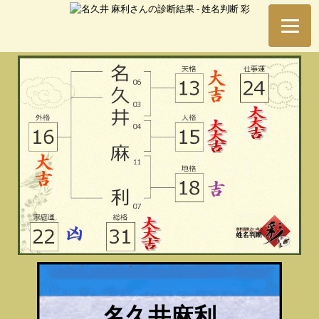
名久井麻利