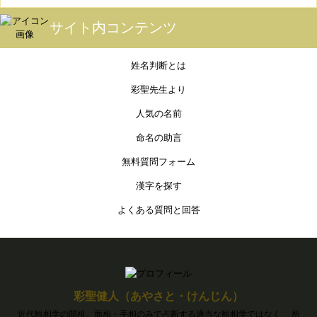
サイト内コンテンツ
姓名判断とは
彩聖先生より
人気の名前
命名の助言
無料質問フォーム
漢字を探す
よくある質問と回答
彩聖健人（あやさと・けんじん）
近代観相学の開祖。面相・手相のみで占断する適当な観相学ではなく、 所