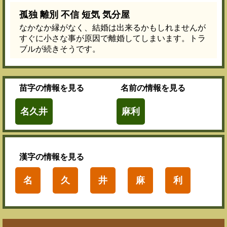
孤独 離別 不信 短気 気分屋
なかなか縁がなく、結婚は出来るかもしれませんが
すぐに小さな事が原因で離婚してしまいます。トラ
ブルが続きそうです。
苗字
の情報を見る
名前
の情報を見る
名久井
麻利
漢字
の情報を見る
名
久
井
麻
利