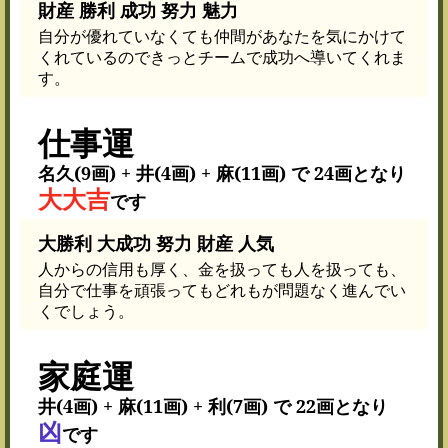
財産 勝利 成功 努力 魅力
自分が優れていなくても仲間があなたを気にかけて
くれているのできっとチームで成功へ導いてくれま
す。
仕事運
名久(9画) + 井(4画) + 麻(11画) で 24画となり
大大吉
です
大勝利 大成功 努力 財産 人気
人からの信用も厚く、金を扱っても人を扱っても、
自分で仕事を頑張ってもどれもが問題なく進んでい
くでしょう。
家庭運
井(4画) + 麻(11画) + 利(7画) で 22画となり
凶
です