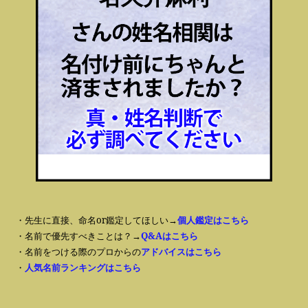
・先生に直接、命名or鑑定してほしい→
個人鑑定はこちら
・名前で優先すべきことは？→
Q&Aはこちら
・名前をつける際のプロからの
アドバイスはこちら
・
人気名前ランキングはこちら