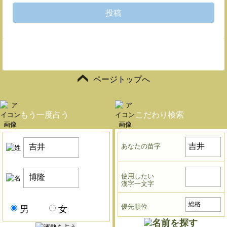
投稿
ページトップへ
もう一度占う
こだわり検索
あなたの苗字
使用したい
漢字一文字
優先順位
男
女