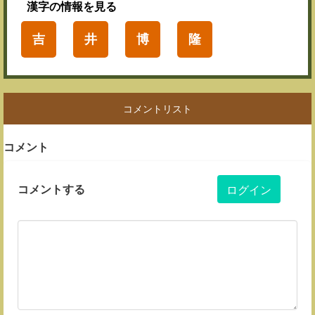
漢字
の情報を見る
吉
井
博
隆
コメントリスト
コメント
コメントする
ログイン