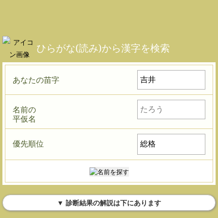
ひらがな(読み)から漢字を検索
あなたの苗字
名前の
平仮名
優先順位
▼ 診断結果の解説は下にあります