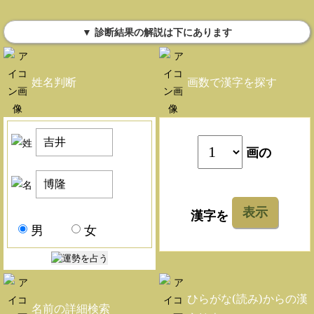
▼ 診断結果の解説は下にあります
姓名判断
画数で漢字を探す
画の
表示
漢字を
男
女
ひらがな(読み)からの漢
名前の詳細検索