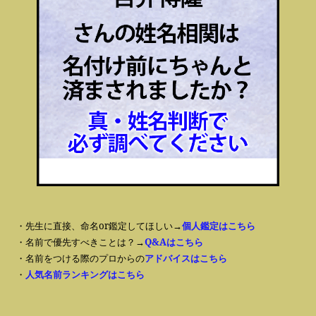
・先生に直接、命名or鑑定してほしい→
個人鑑定はこちら
・名前で優先すべきことは？→
Q&Aはこちら
・名前をつける際のプロからの
アドバイスはこちら
・
人気名前ランキングはこちら