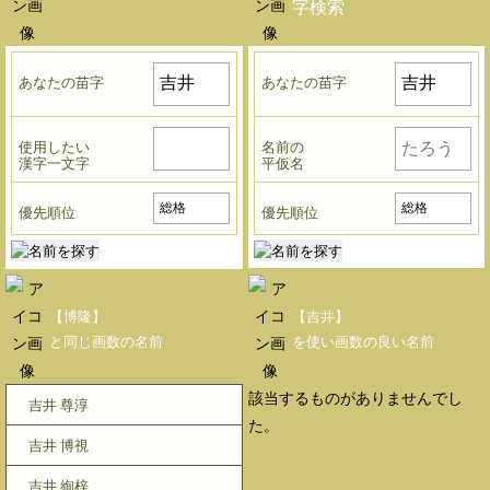
字検索
あなたの苗字
あなたの苗字
使用したい
名前の
漢字一文字
平仮名
優先順位
優先順位
【博隆】
【吉井】
と同じ画数の名前
を使い画数の良い名前
該当するものがありませんでし
吉井 尊淳
た。
吉井 博視
吉井 絢梓