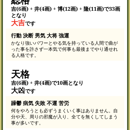
吉(6画) + 井(4画) + 博(12画) + 隆(11画)で33画
となり
大吉
です
行動 決断 男気 大将 強運
かなり強いパワーとやる気を持っている人間で曲が
った事を許さず一本気で何事も最後までやり通せれ
る人格です。
天格
吉(6画) + 井(4画)で10画となり
大凶
です
躁鬱 病気 失敗 不運 苦労
何をやろうとも必ずうまくいく事はありません。自
分や天、周りの邪魔が入り、全てを無くしてしまう
事が多いです。