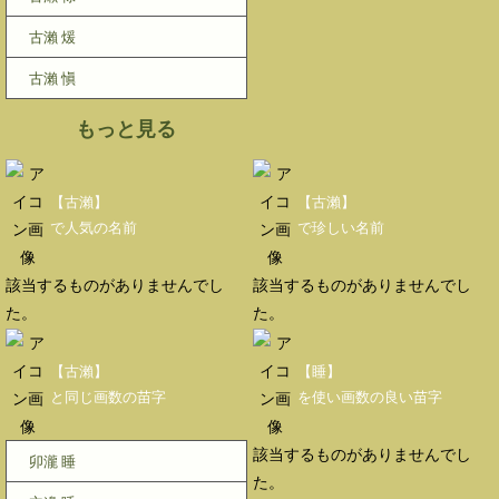
古瀨 煖
古瀨 愼
もっと見る
【古瀨】
【古瀨】
で人気の名前
で珍しい名前
該当するものがありませんでし
該当するものがありませんでし
た。
た。
【古瀨】
【睡】
と同じ画数の苗字
を使い画数の良い苗字
該当するものがありませんでし
卯瀧 睡
た。