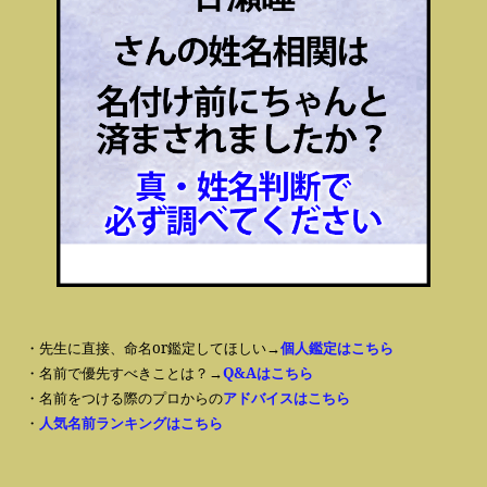
・先生に直接、命名or鑑定してほしい→
個人鑑定はこちら
・名前で優先すべきことは？→
Q&Aはこちら
・名前をつける際のプロからの
アドバイスはこちら
・
人気名前ランキングはこちら