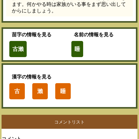
ます。何かやる時は家族がいる事をまず思い出して
からにしましょう。
苗字
の情報を見る
名前
の情報を見る
古瀨
睡
漢字
の情報を見る
古
瀨
睡
コメントリスト
コメント