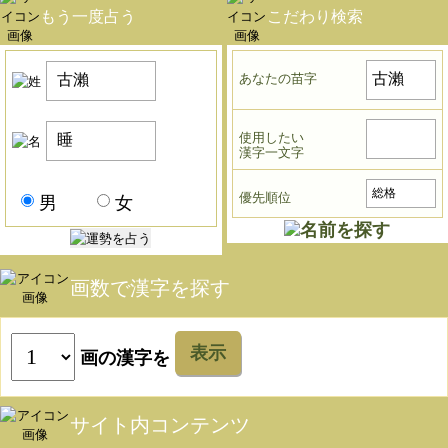
もう一度占う
こだわり検索
あなたの苗字
使用したい
漢字一文字
優先順位
男
女
画数で漢字を探す
表示
画の漢字を
サイト内コンテンツ