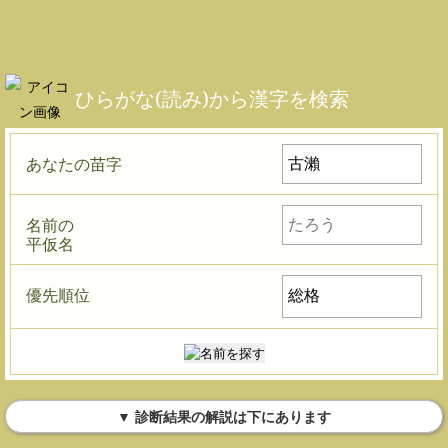
ひらがな(読み)から漢字を検索
あなたの苗字
名前の
平仮名
優先順位
▼ 診断結果の解説は下にあります