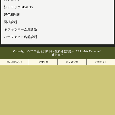
顔チェックBEAUTY
好色相診断
面相診断
キラキラネーム度診断
パーフェクト名前診断
Copyright © 2026 姓名判断 彩～無料姓名判断～ All Rights Reserved.
運営会社
姓名判断とは
Youtube
完全鑑定版
公式サイト