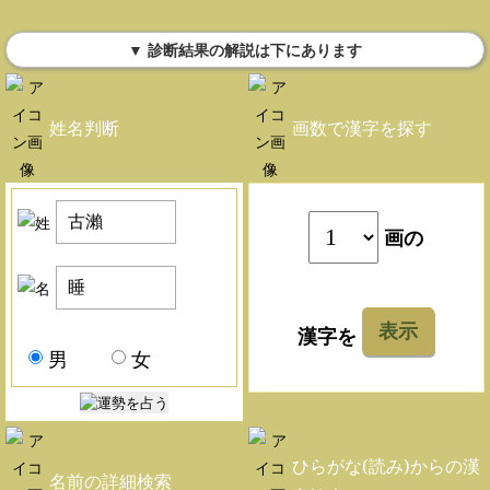
▼ 診断結果の解説は下にあります
姓名判断
画数で漢字を探す
画の
表示
漢字を
男
女
ひらがな(読み)からの漢
名前の詳細検索