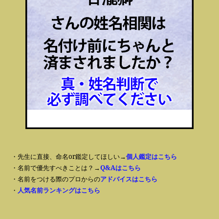
・先生に直接、命名or鑑定してほしい→
個人鑑定はこちら
・名前で優先すべきことは？→
Q&Aはこちら
・名前をつける際のプロからの
アドバイスはこちら
・
人気名前ランキングはこちら