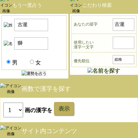
もう一度占う
こだわり検索
あなたの苗字
使用したい
漢字一文字
優先順位
男
女
画数で漢字を探す
表示
画の漢字を
サイト内コンテンツ