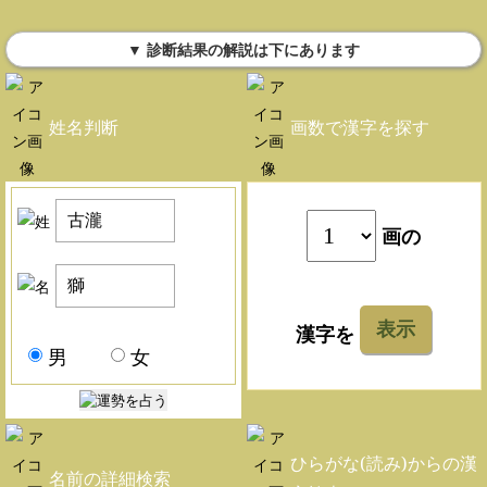
▼ 診断結果の解説は下にあります
姓名判断
画数で漢字を探す
画の
表示
漢字を
男
女
ひらがな(読み)からの漢
名前の詳細検索