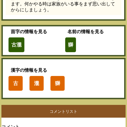
ます。何かやる時は家族がいる事をまず思い出して
からにしましょう。
苗字
の情報を見る
名前
の情報を見る
古瀧
獅
漢字
の情報を見る
古
瀧
獅
コメントリスト
コメント