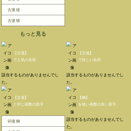
古瀧 煖
古瀧 愼
もっと見る
【古瀧】
【古瀧】
で人気の名前
で珍しい名前
該当するものがありませんでし
該当するものがありませんでし
た。
た。
【古瀧】
【獅】
と同じ画数の苗字
を使い画数の良い苗字
該当するものがありませんでし
卯瀧 獅
た。