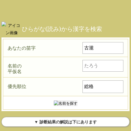
ひらがな(読み)から漢字を検索
あなたの苗字
名前の
平仮名
優先順位
▼ 診断結果の解説は下にあります