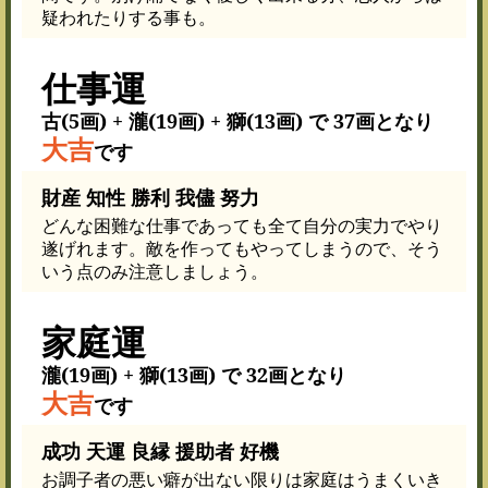
疑われたりする事も。
仕事運
古(5画) + 瀧(19画) + 獅(13画) で 37画となり
大吉
です
財産 知性 勝利 我儘 努力
どんな困難な仕事であっても全て自分の実力でやり
遂げれます。敵を作ってもやってしまうので、そう
いう点のみ注意しましょう。
家庭運
瀧(19画) + 獅(13画) で 32画となり
大吉
です
成功 天運 良縁 援助者 好機
お調子者の悪い癖が出ない限りは家庭はうまくいき