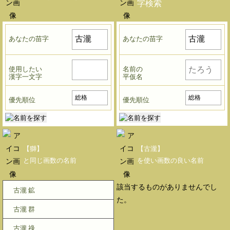
字検索
あなたの苗字
あなたの苗字
使用したい
名前の
漢字一文字
平仮名
優先順位
優先順位
【獅】
【古瀧】
と同じ画数の名前
を使い画数の良い名前
該当するものがありませんでし
古瀧 鉱
た。
古瀧 群
古瀧 祿