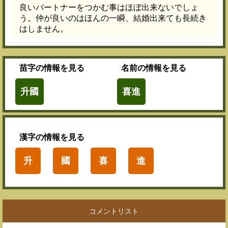
良いパートナーをつかむ事はほぼ出来ないでしょ
う。仲が良いのはほんの一瞬、結婚出来ても長続き
はしません。
苗字
の情報を見る
名前
の情報を見る
升國
喜進
漢字
の情報を見る
升
國
喜
進
コメントリスト