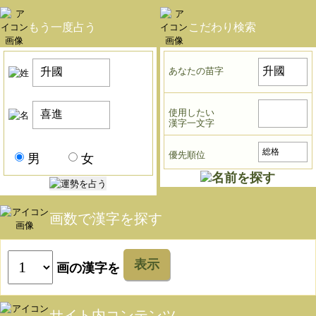
もう一度占う
こだわり検索
あなたの苗字
使用したい
漢字一文字
優先順位
男
女
画数で漢字を探す
表示
画の漢字を
サイト内コンテンツ