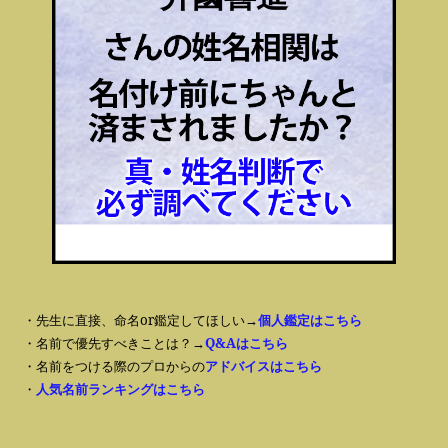
・先生に直接、命名or鑑定してほしい→
個人鑑定はこちら
・名前で優先すべきことは？→
Q&Aはこちら
・名前をつける際のプロからの
アドバイスはこちら
・
人気名前ランキングはこちら