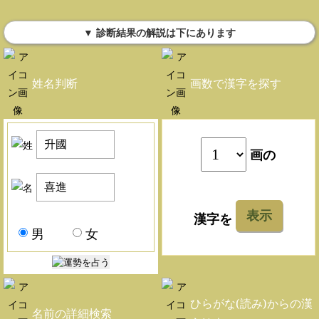
▼ 診断結果の解説は下にあります
姓名判断
画数で漢字を探す
画の
表示
漢字を
男
女
ひらがな(読み)からの漢
名前の詳細検索