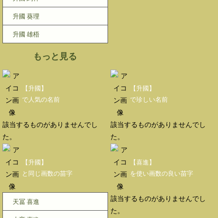
升國 葵理
升國 雄梧
もっと見る
【升國】
【升國】
で人気の名前
で珍しい名前
該当するものがありませんでし
該当するものがありませんでし
た。
た。
【升國】
【喜進】
と同じ画数の苗字
を使い画数の良い苗字
該当するものがありませんでし
天冨 喜進
た。