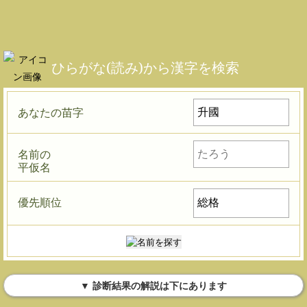
ひらがな(読み)から漢字を検索
あなたの苗字
名前の
平仮名
優先順位
▼ 診断結果の解説は下にあります