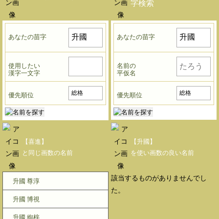
字検索
あなたの苗字
あなたの苗字
使用したい
名前の
漢字一文字
平仮名
優先順位
優先順位
【喜進】
【升國】
と同じ画数の名前
を使い画数の良い名前
該当するものがありませんでし
升國 尊淳
た。
升國 博視
升國 絢梓