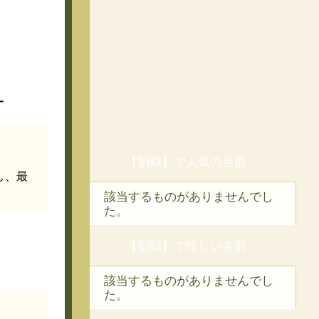
す
【劉繇】で人気の名前
し、最
該当するものがありませんでし
た。
【劉繇】で珍しい名前
該当するものがありませんでし
た。