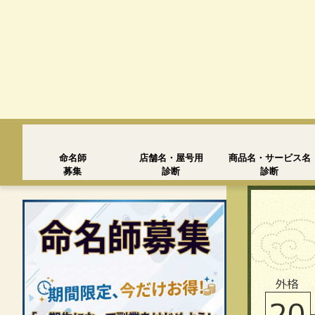
命名師
店舗名・屋号用
商品名・サービス名
募集
診断
診断