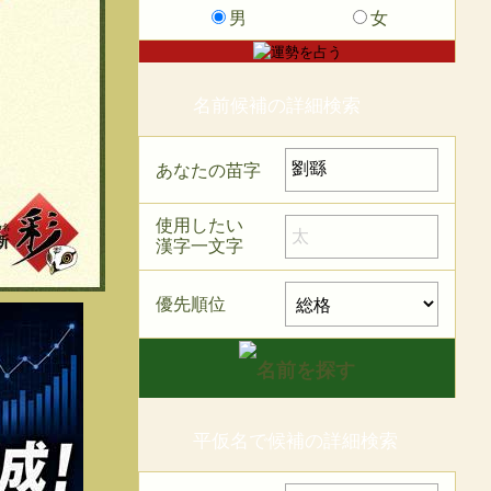
男
女
名前候補の詳細検索
あなたの苗字
使用したい
漢字一文字
優先順位
平仮名で候補の詳細検索