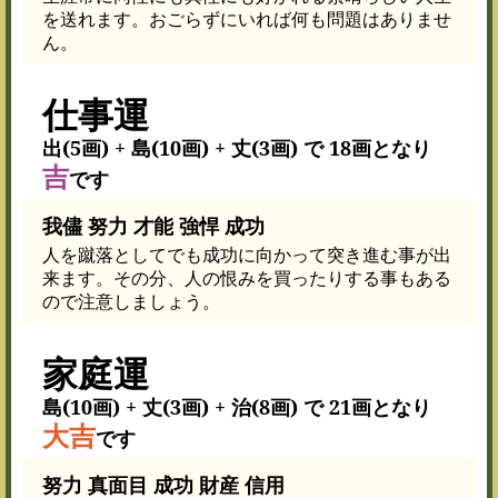
を送れます。おごらずにいれば何も問題はありませ
ん。
仕事運
出(5画) + 島(10画) + 丈(3画) で 18画となり
吉
です
我儘 努力 才能 強悍 成功
人を蹴落としてでも成功に向かって突き進む事が出
来ます。その分、人の恨みを買ったりする事もある
ので注意しましょう。
家庭運
島(10画) + 丈(3画) + 治(8画) で 21画となり
大吉
です
努力 真面目 成功 財産 信用