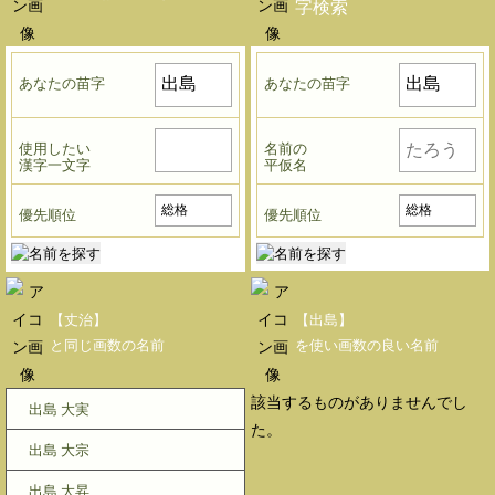
字検索
あなたの苗字
あなたの苗字
使用したい
名前の
漢字一文字
平仮名
優先順位
優先順位
【丈治】
【出島】
と同じ画数の名前
を使い画数の良い名前
該当するものがありませんでし
出島 大実
た。
出島 大宗
出島 大昇