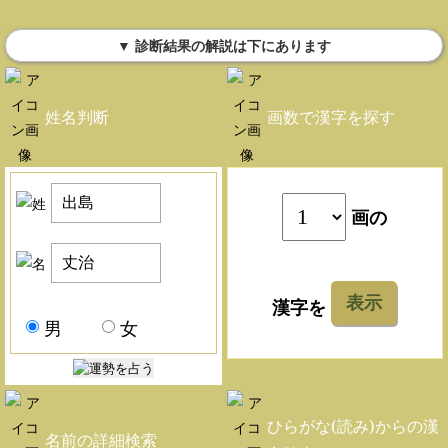
▼ 診断結果の解説は下にあります
姓名判断
画数で漢字を探す
画の
表示
漢字を
男
女
ひらがな(読み)からの漢
名前の詳細検索