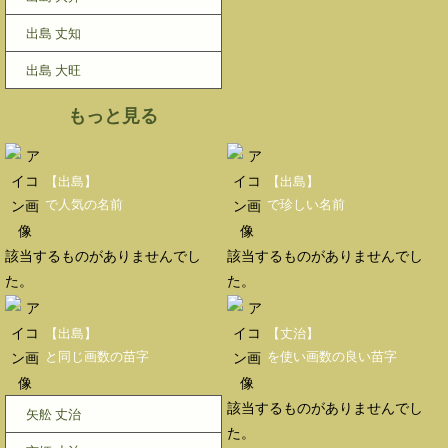
出島 丈知
出島 大旺
もっと見る
【出島】
【出島】
で人気の名前
で珍しい名前
該当するものがありませんでし
該当するものがありませんでし
た。
た。
【出島】
【丈治】
と同じ画数の苗字
を使い画数の良い苗字
該当するものがありませんでし
矢舩 丈治
た。