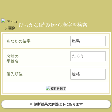
ひらがな(読み)から漢字を検索
あなたの苗字
名前の
平仮名
優先順位
▼ 診断結果の解説は下にあります