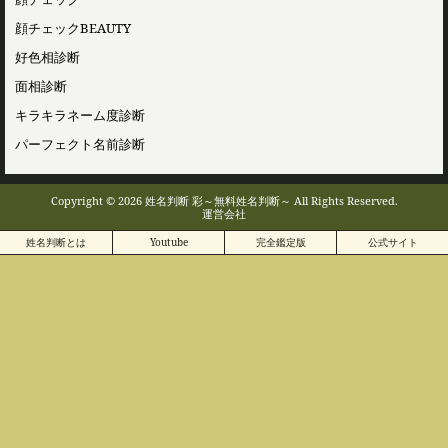
顔チェックBEAUTY
好色相診断
面相診断
キラキラネーム度診断
パーフェクト名前診断
Copyright © 2026 姓名判断 彩～無料姓名判断～ All Rights Reserved.
運営会社
姓名判断とは
Youtube
完全鑑定版
公式サイト