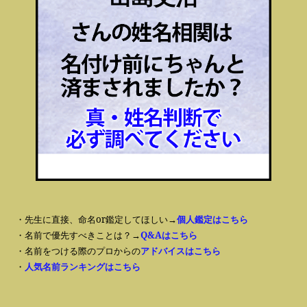
・先生に直接、命名or鑑定してほしい→
個人鑑定はこちら
・名前で優先すべきことは？→
Q&Aはこちら
・名前をつける際のプロからの
アドバイスはこちら
・
人気名前ランキングはこちら