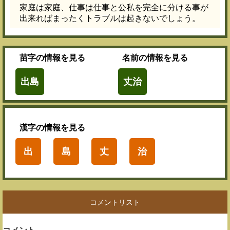
家庭は家庭、仕事は仕事と公私を完全に分ける事が
出来ればまったくトラブルは起きないでしょう。
苗字
の情報を見る
名前
の情報を見る
出島
丈治
漢字
の情報を見る
出
島
丈
治
コメントリスト
コメント