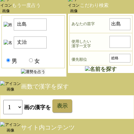
もう一度占う
こだわり検索
あなたの苗字
使用したい
漢字一文字
優先順位
男
女
画数で漢字を探す
表示
画の漢字を
サイト内コンテンツ