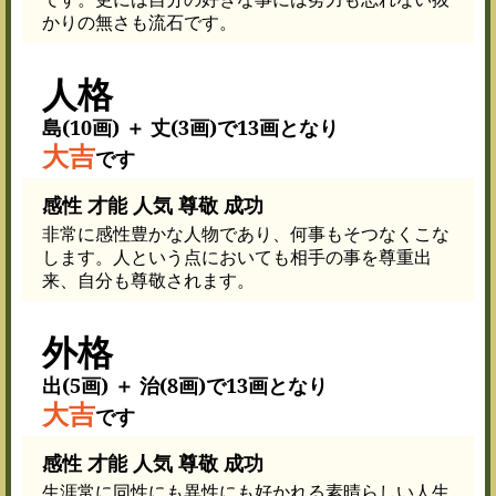
かりの無さも流石です。
人格
島(10画) ＋ 丈(3画)で13画となり
大吉
です
感性 才能 人気 尊敬 成功
非常に感性豊かな人物であり、何事もそつなくこな
します。人という点においても相手の事を尊重出
来、自分も尊敬されます。
外格
出(5画) ＋ 治(8画)で13画となり
大吉
です
感性 才能 人気 尊敬 成功
生涯常に同性にも異性にも好かれる素晴らしい人生