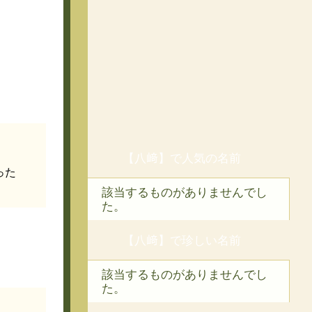
【八﨑】で人気の名前
った
該当するものがありませんでし
た。
【八﨑】で珍しい名前
該当するものがありませんでし
た。