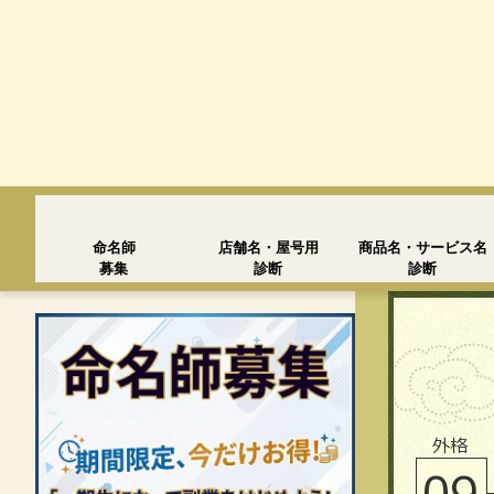
命名師
店舗名・屋号用
商品名・サービス名
募集
診断
診断