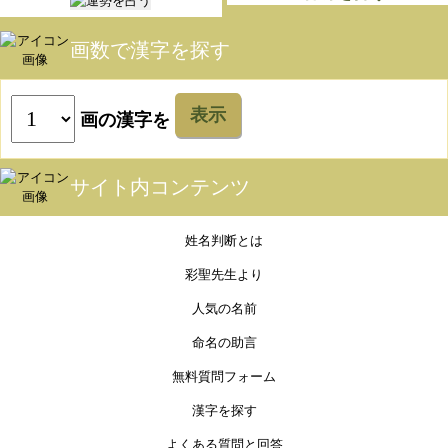
画数で漢字を探す
表示
画の漢字を
サイト内コンテンツ
姓名判断とは
彩聖先生より
人気の名前
命名の助言
無料質問フォーム
漢字を探す
よくある質問と回答