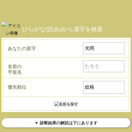
ひらがな(読み)から漢字を検索
あなたの苗字
名前の
平仮名
優先順位
▼ 診断結果の解説は下にあります