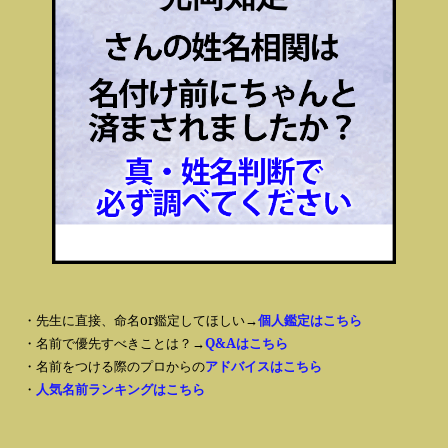
・先生に直接、命名or鑑定してほしい→
個人鑑定はこちら
・名前で優先すべきことは？→
Q&Aはこちら
・名前をつける際のプロからの
アドバイスはこちら
・
人気名前ランキングはこちら