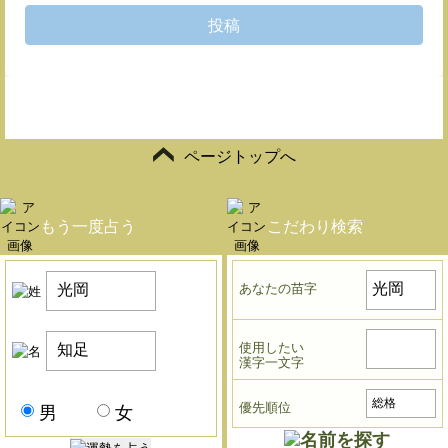
投稿
ページトップへ
もう一度占う
こだわり検索
あなたの苗字
使用したい
漢字一文字
優先順位
男
女