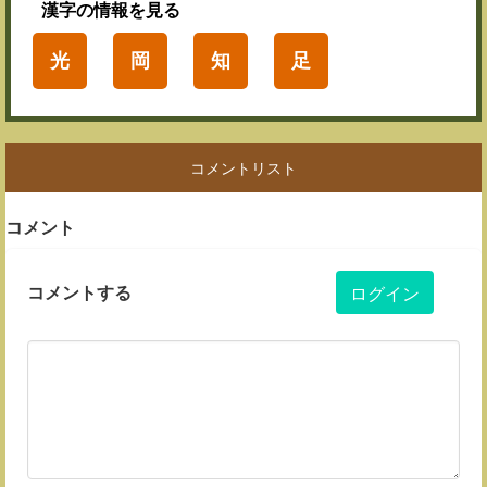
漢字
の情報を見る
光
岡
知
足
コメントリスト
コメント
コメントする
ログイン