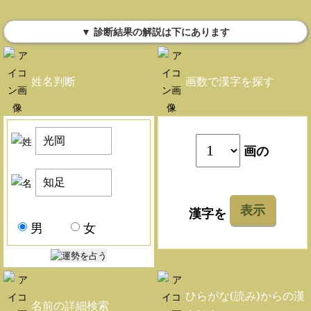
▼ 診断結果の解説は下にあります
姓名判断
画数で漢字を探す
画の
表示
漢字を
男
女
ひらがな(読み)からの漢
名前の詳細検索