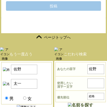
投稿
ページトップへ
もう一度占う
こだわり検索
あなたの苗字
使用したい
漢字一文字
優先順位
男
女