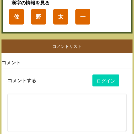
漢字
の情報を見る
佐
野
太
一
コメントリスト
コメント
コメントする
ログイン