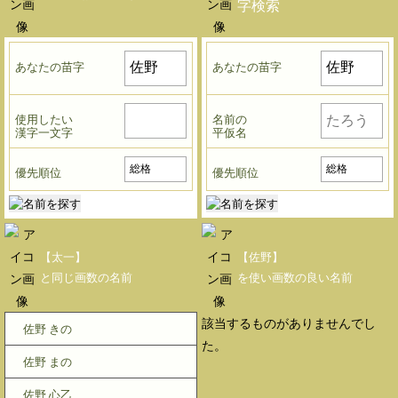
字検索
あなたの苗字
あなたの苗字
使用したい
名前の
漢字一文字
平仮名
優先順位
優先順位
【太一】
【佐野】
と同じ画数の名前
を使い画数の良い名前
該当するものがありませんでし
佐野 きの
た。
佐野 まの
佐野 心乙