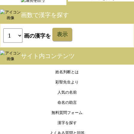
画数で漢字を探す
表示
画の漢字を
サイト内コンテンツ
姓名判断とは
彩聖先生より
人気の名前
命名の助言
無料質問フォーム
漢字を探す
よくある質問と回答