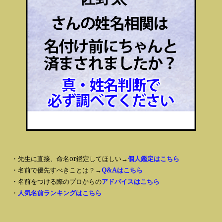
・先生に直接、命名or鑑定してほしい→
個人鑑定はこちら
・名前で優先すべきことは？→
Q&Aはこちら
・名前をつける際のプロからの
アドバイスはこちら
・
人気名前ランキングはこちら