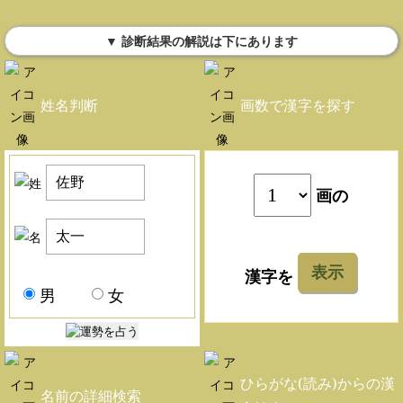
▼ 診断結果の解説は下にあります
姓名判断
画数で漢字を探す
画の
表示
漢字を
男
女
ひらがな(読み)からの漢
名前の詳細検索