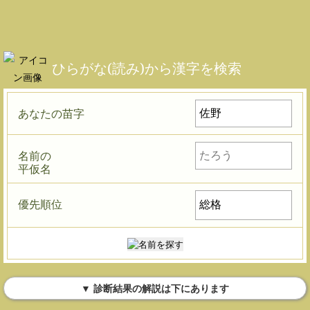
ひらがな(読み)から漢字を検索
あなたの苗字
名前の
平仮名
優先順位
▼ 診断結果の解説は下にあります