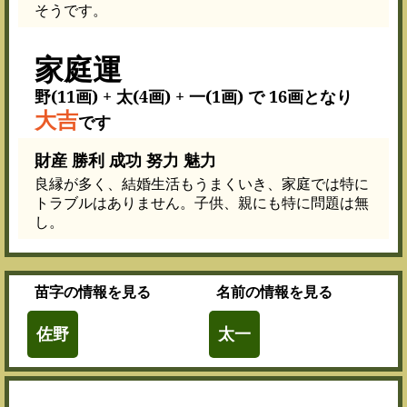
そうです。
家庭運
野(11画) + 太(4画) + 一(1画) で 16画となり
大吉
です
財産 勝利 成功 努力 魅力
良縁が多く、結婚生活もうまくいき、家庭では特に
トラブルはありません。子供、親にも特に問題は無
し。
苗字
の情報を見る
名前
の情報を見る
佐野
太一