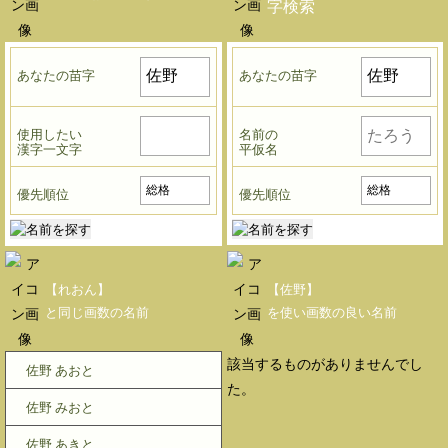
字検索
あなたの苗字
あなたの苗字
使用したい
名前の
漢字一文字
平仮名
優先順位
優先順位
【れおん】
【佐野】
と同じ画数の名前
を使い画数の良い名前
該当するものがありませんでし
佐野 あおと
た。
佐野 みおと
佐野 あきと