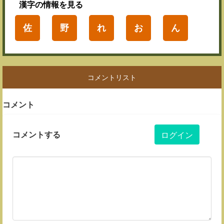
漢字
の情報を見る
佐
野
れ
お
ん
コメントリスト
コメント
コメントする
ログイン