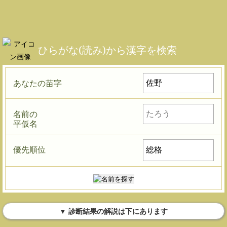
ひらがな(読み)から漢字を検索
あなたの苗字
名前の
平仮名
優先順位
▼ 診断結果の解説は下にあります