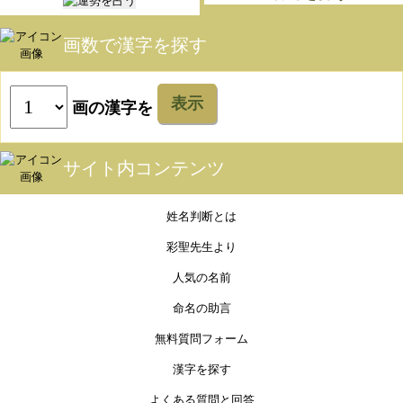
画数で漢字を探す
表示
画の漢字を
サイト内コンテンツ
姓名判断とは
彩聖先生より
人気の名前
命名の助言
無料質問フォーム
漢字を探す
よくある質問と回答