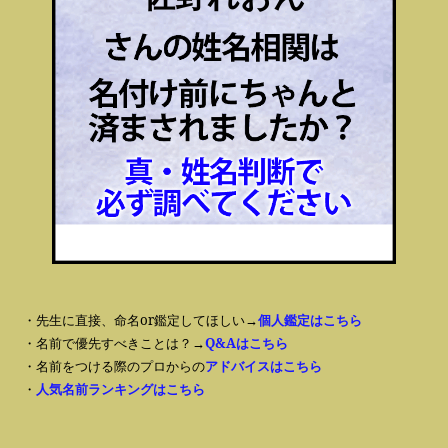
・先生に直接、命名or鑑定してほしい→
個人鑑定はこちら
・名前で優先すべきことは？→
Q&Aはこちら
・名前をつける際のプロからの
アドバイスはこちら
・
人気名前ランキングはこちら