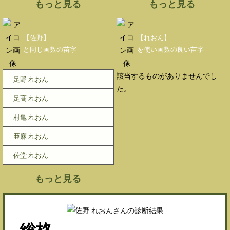
もっと見る
もっと見る
【佐野】
【れおん】
と同じ画数の苗字
を使い画数の良い苗字
該当するものがありませんでし
足野 れおん
た。
足髙 れおん
村亀 れおん
亜麻 れおん
佐堂 れおん
もっと見る
総格