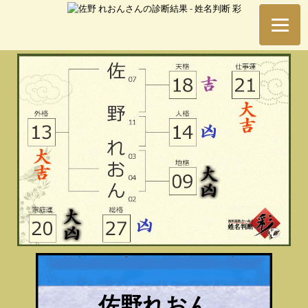
佐野れおん