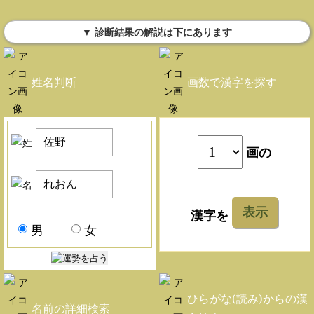
▼ 診断結果の解説は下にあります
姓名判断
画数で漢字を探す
画の
表示
漢字を
男
女
ひらがな(読み)からの漢
名前の詳細検索