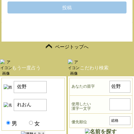
投稿
ページトップへ
もう一度占う
こだわり検索
あなたの苗字
使用したい
漢字一文字
優先順位
男
女