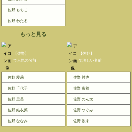
佐野 もちこ
佐野 わたる
もっと見る
【佐野】
【佐野】
で人気の名前
で珍しい名前
佐野 愛莉
佐野 哲也
佐野 千代子
佐野 富雄
佐野 里美
佐野 のん太
佐野 結衣菜
佐野 つぐみ
佐野 ななみ
佐野 依未