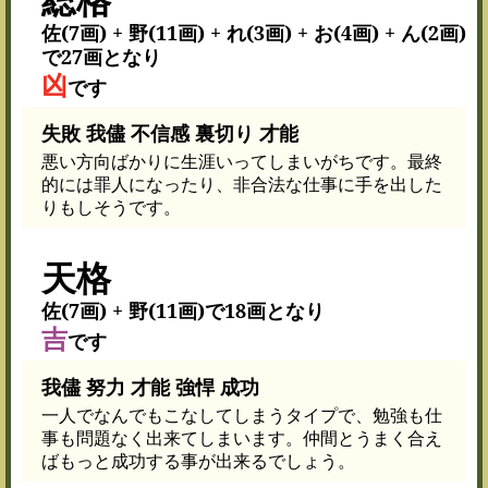
佐(7画) + 野(11画) + れ(3画) + お(4画) + ん(2画)
で27画となり
凶
です
失敗 我儘 不信感 裏切り 才能
悪い方向ばかりに生涯いってしまいがちです。最終
的には罪人になったり、非合法な仕事に手を出した
りもしそうです。
天格
佐(7画) + 野(11画)で18画となり
吉
です
我儘 努力 才能 強悍 成功
一人でなんでもこなしてしまうタイプで、勉強も仕
事も問題なく出来てしまいます。仲間とうまく合え
ばもっと成功する事が出来るでしょう。