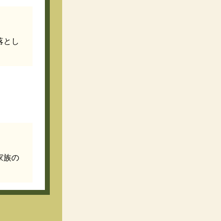
落とし
家族の