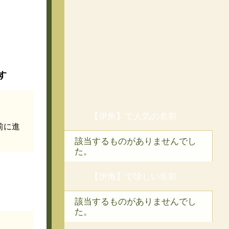
す
【伊角】で人気の名前
前に進
該当するものがありませんでし
た。
【伊角】で珍しい名前
該当するものがありませんでし
た。