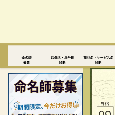
命名師
店舗名・屋号用
商品名・サービス名
募集
診断
診断