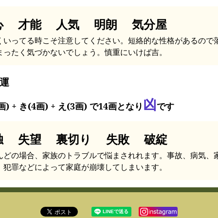
心 才能 人気 明朗 気分屋
くいってる時こそ注意してください。短絡的な性格があるので
まったく気づかないでしょう。慎重にいけば吉。
運
凶
画) + き(4画) + え(3画) で14画となり
です
独 失望 裏切り 失敗 破綻
んどの場合、家族のトラブルで悩まされれます。事故、病気、
、犯罪などによって家庭が崩壊してしまいます。