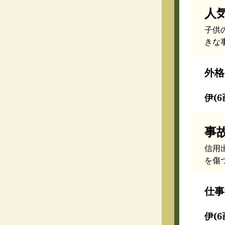
人
子供
きな
外格
伊(6
事
信用
を傷
仕事
伊(6