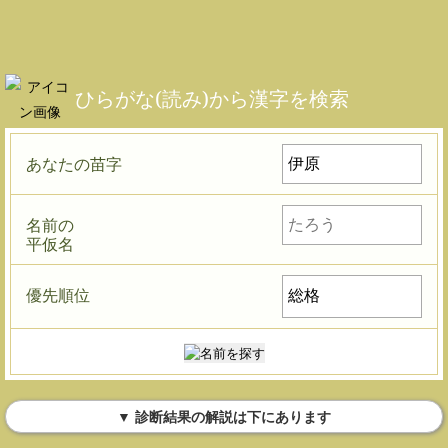
ひらがな(読み)から漢字を検索
あなたの苗字
名前の
平仮名
優先順位
▼ 診断結果の解説は下にあります