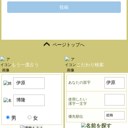
投稿
ページトップへ
もう一度占う
こだわり検索
あなたの苗字
使用したい
漢字一文字
優先順位
男
女