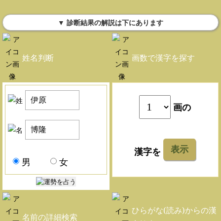
▼ 診断結果の解説は下にあります
姓名判断
画数で漢字を探す
画の
表示
漢字を
男
女
ひらがな(読み)からの漢
名前の詳細検索