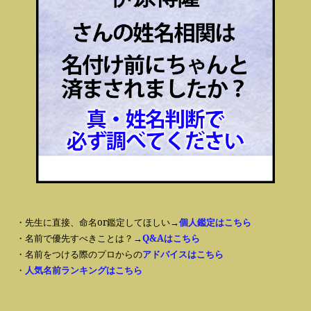
・先生に直接、命名or鑑定してほしい→
個人鑑定はこちら
・名前で優先すべきことは？→
Q&Aはこちら
・名前をつける際のプロからの
アドバイスはこちら
・
人気名前ランキングはこちら