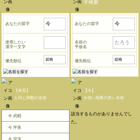
字検索
あなたの苗字
あなたの苗字
使用したい
名前の
漢字一文字
平仮名
優先順位
優先順位
【幸宣】
【今】
と同じ画数の名前
を使い画数の良い名前
該当するものがありませんでし
今 武昭
た。
今 坪美
今 宗洋