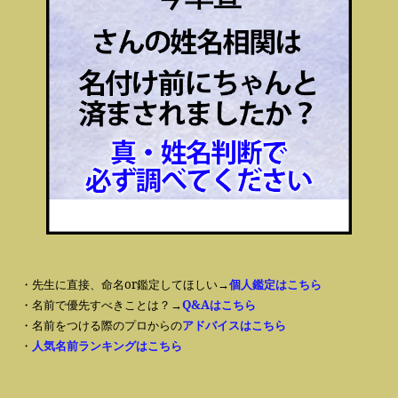
・先生に直接、命名or鑑定してほしい→
個人鑑定はこちら
・名前で優先すべきことは？→
Q&Aはこちら
・名前をつける際のプロからの
アドバイスはこちら
・
人気名前ランキングはこちら