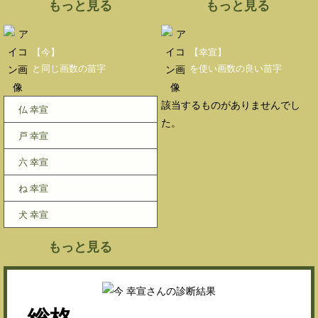
もっと見る
もっと見る
【今】
【幸宣】
と同じ画数の苗字
を使い画数の良い苗字
該当するものがありませんでし
仏 幸宣
た。
戸 幸宣
六 幸宣
ね 幸宣
犬 幸宣
もっと見る
総格