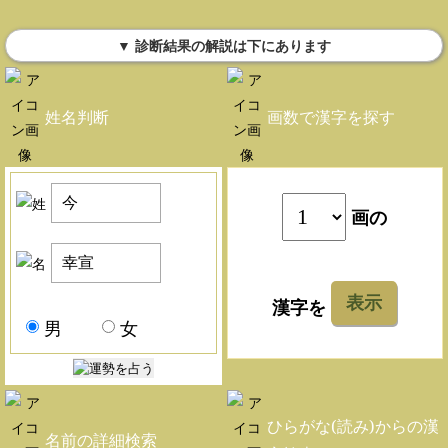
▼ 診断結果の解説は下にあります
姓名判断
画数で漢字を探す
画の
表示
漢字を
男
女
ひらがな(読み)からの漢
名前の詳細検索