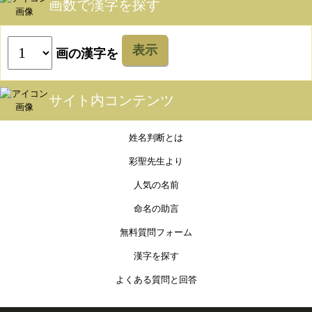
画数で漢字を探す
表示
画の漢字を
サイト内コンテンツ
姓名判断とは
彩聖先生より
人気の名前
命名の助言
無料質問フォーム
漢字を探す
よくある質問と回答