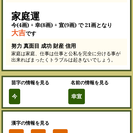
家庭運
今(4画) + 幸(8画) + 宣(9画) で 21画となり
大吉
です
努力 真面目 成功 財産 信用
家庭は家庭、仕事は仕事と公私を完全に分ける事が
出来ればまったくトラブルは起きないでしょう。
苗字
の情報を見る
名前
の情報を見る
今
幸宣
漢字
の情報を見る