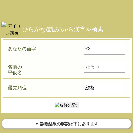
ひらがな(読み)から漢字を検索
あなたの苗字
名前の
平仮名
優先順位
▼ 診断結果の解説は下にあります