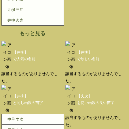
井柳 三江
井柳 久光
もっと見る
【井柳】
【井柳】
で人気の名前
で珍しい名前
該当するものがありませんでし
該当するものがありませんでし
た。
た。
【井柳】
【丈次】
と同じ画数の苗字
を使い画数の良い苗字
該当するものがありませんでし
中星 丈次
た。