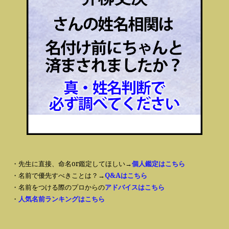
・先生に直接、命名or鑑定してほしい→
個人鑑定はこちら
・名前で優先すべきことは？→
Q&Aはこちら
・名前をつける際のプロからの
アドバイスはこちら
・
人気名前ランキングはこちら