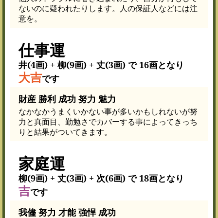
ないのに疑われたりします。人の保証人などには注
意を。
仕事運
井(4画) + 柳(9画) + 丈(3画) で 16画となり
大吉
です
財産 勝利 成功 努力 魅力
なかなかうまくいかない事が多いかもしれないが努
力と真面目、勤勉さでカバーする事によってきっち
りと結果がついてきます。
家庭運
柳(9画) + 丈(3画) + 次(6画) で 18画となり
吉
です
我儘 努力 才能 強悍 成功