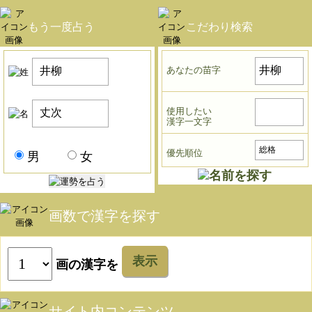
もう一度占う
こだわり検索
あなたの苗字
使用したい
漢字一文字
優先順位
男
女
画数で漢字を探す
表示
画の漢字を
サイト内コンテンツ