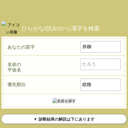
ひらがな(読み)から漢字を検索
あなたの苗字
名前の
平仮名
優先順位
▼ 診断結果の解説は下にあります