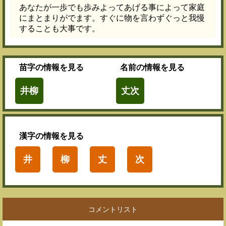
あなたが一歩でも歩みよってあげる事によって家庭
にまとまりがでます。すぐに物を言わずぐっと我慢
することも大事です。
苗字
の情報を見る
名前
の情報を見る
井柳
丈次
漢字
の情報を見る
井
柳
丈
次
コメントリスト