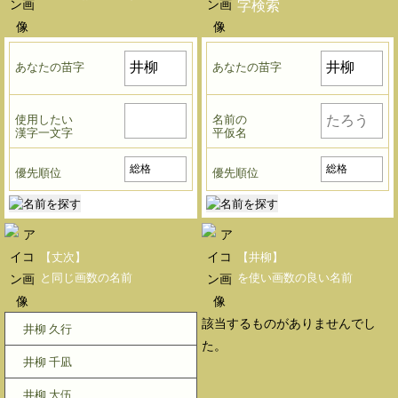
字検索
あなたの苗字
あなたの苗字
使用したい
名前の
漢字一文字
平仮名
優先順位
優先順位
【丈次】
【井柳】
と同じ画数の名前
を使い画数の良い名前
該当するものがありませんでし
井柳 久行
た。
井柳 千凪
井柳 大伍