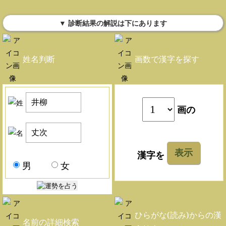
▼ 診断結果の解説は下にあります
姓名判断
画数で漢字を探す
画の
表示
漢字を
男
女
ひらがな(読み)からの漢
名前の詳細検索