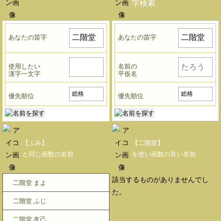
字検索
あなたの苗字
あなたの苗字
使用したい
名前の
漢字一文字
平仮名
優先順位
優先順位
【ふみ】
【二階堂】
と同じ画数の名前
を使い画数の良い名前
該当するものがありませんでし
二階堂 まよ
た。
二階堂 ふじ
二階堂 友己