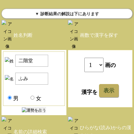
▼ 診断結果の解説は下にあります
姓名判断
画数で漢字を探す
画の
表示
漢字を
男
女
ひらがな(読み)からの漢
名前の詳細検索