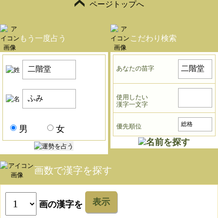
ページトップへ
もう一度占う
こだわり検索
あなたの苗字
使用したい
漢字一文字
優先順位
男
女
画数で漢字を探す
表示
画の漢字を