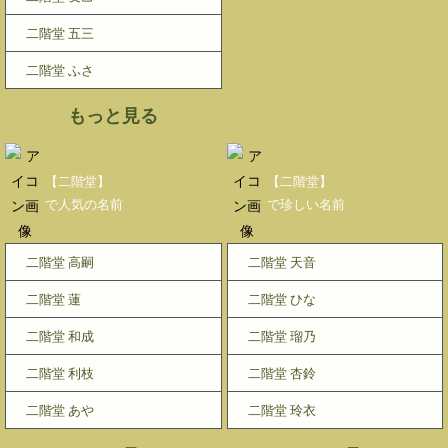
二階堂 五三
二階堂 ふさ
もっと見る
【二階堂】
【二階堂】
で人気の名前
で珍しい名前
二階堂 高嗣
二階堂 天音
二階堂 蓮
二階堂 ひな
二階堂 和成
二階堂 瑠乃
二階堂 利枝
二階堂 杏鈴
二階堂 あや
二階堂 玲衣