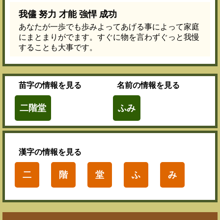
我儘 努力 才能 強悍 成功
あなたが一歩でも歩みよってあげる事によって家庭
にまとまりがでます。すぐに物を言わずぐっと我慢
することも大事です。
苗字
の情報を見る
名前
の情報を見る
二階堂
ふみ
漢字
の情報を見る
二
階
堂
ふ
み