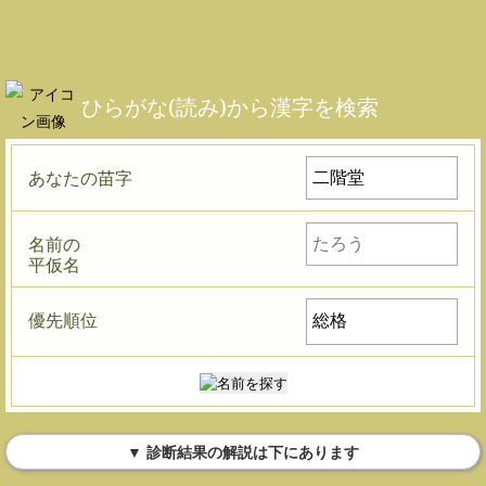
ひらがな(読み)から漢字を検索
あなたの苗字
名前の
平仮名
優先順位
▼ 診断結果の解説は下にあります