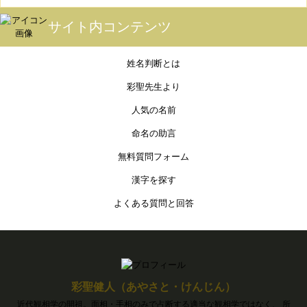
サイト内コンテンツ
姓名判断とは
彩聖先生より
人気の名前
命名の助言
無料質問フォーム
漢字を探す
よくある質問と回答
彩聖健人（あやさと・けんじん）
近代観相学の開祖。面相・手相のみで占断する適当な観相学ではなく、 所