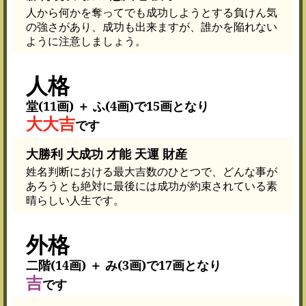
人から何かを奪ってでも成功しようとする負けん気
の強さがあり、成功も出来ますが、誰かを陥れない
ように注意しましょう。
人格
堂(11画) ＋ ふ(4画)で15画となり
大大吉
です
大勝利 大成功 才能 天運 財産
姓名判断における最大吉数のひとつで、どんな事が
あろうとも絶対に最後には成功が約束されている素
晴らしい人生です。
外格
二階(14画) ＋ み(3画)で17画となり
吉
です