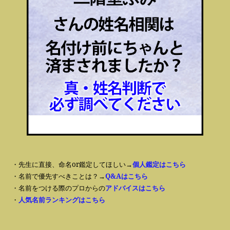
・先生に直接、命名or鑑定してほしい→
個人鑑定はこちら
・名前で優先すべきことは？→
Q&Aはこちら
・名前をつける際のプロからの
アドバイスはこちら
・
人気名前ランキングはこちら