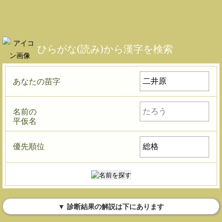
ひらがな(読み)から漢字を検索
あなたの苗字
名前の
平仮名
優先順位
▼ 診断結果の解説は下にあります