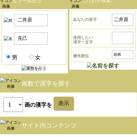
もう一度占う
こだわり検索
あなたの苗字
使用したい
漢字一文字
優先順位
男
女
画数で漢字を探す
表示
画の漢字を
サイト内コンテンツ