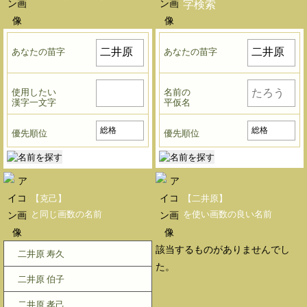
字検索
あなたの苗字
あなたの苗字
使用したい
名前の
漢字一文字
平仮名
優先順位
優先順位
【克己】
【二井原】
と同じ画数の名前
を使い画数の良い名前
該当するものがありませんでし
二井原 寿久
た。
二井原 伯子
二井原 孝己