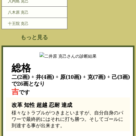
入内島 克己
八木原 克己
十王院 克己
もっと見る
総格
二(2画) + 井(4画) + 原(10画) + 克(7画) + 己(3画)
で26画となり
吉
です
改革 知性 超越 忍耐 達成
様々なトラブルがつきまといますが、自分自身のパ
ワーで最終的にはそれに打ち勝つ。そしてゴールに
到達する事が出来ます。