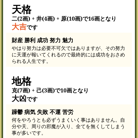
天格
二(2画) + 井(4画) + 原(10画)で16画となり
大吉
です
財産 勝利 成功 努力 魅力
やはり努力は必要不可欠ではありますが、その努力
に天運が報いてくれるので最終的には成功をおさめ
られる人生です。
地格
克(7画) + 己(3画)で10画となり
大凶
です
躁鬱 病気 失敗 不運 苦労
何をやろうとも必ずうまくいく事はありません。自
分や天、周りの邪魔が入り、全てを無くしてしまう
事が多いです。