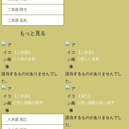
二井原 阿弓
二井原 花丸
もっと見る
【二井原】
【二井原】
で人気の名前
で珍しい名前
該当するものがありませんでし
該当するものがありませんでし
た。
た。
【二井原】
【克己】
と同じ画数の苗字
を使い画数の良い苗字
該当するものがありませんでし
八木庭 克己
た。