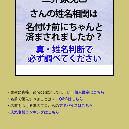
・先生に直接、命名or鑑定してほしい→
個人鑑定はこちら
・名前で優先すべきことは？→
Q&Aはこちら
・名前をつける際のプロからの
アドバイスはこちら
・
人気名前ランキングはこちら