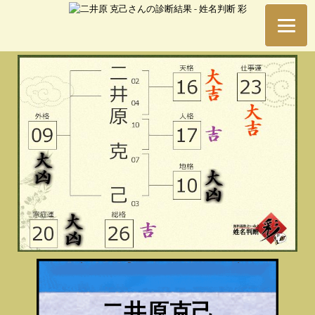
二井原克己