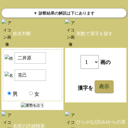
▼ 診断結果の解説は下にあります
姓名判断
画数で漢字を探す
画の
表示
漢字を
男
女
ひらがな(読み)からの漢
名前の詳細検索