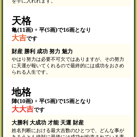
を手に入れれます。
天格
亀(11画) + 平(5画)で16画となり
大吉
です
財産 勝利 成功 努力 魅力
やはり努力は必要不可欠ではありますが、その努力
に天運が報いてくれるので最終的には成功をおさめ
られる人生です。
地格
陣(10画) + 平(5画)で15画となり
大大吉
です
大勝利 大成功 才能 天運 財産
姓名判断における最大吉数のひとつで、どんな事が
あろうとも絶対に最後には成功が約束されている素