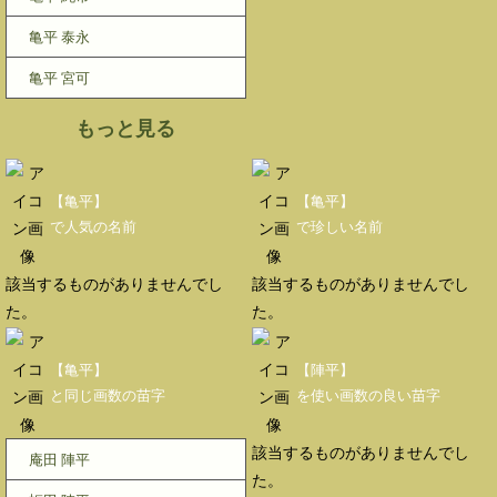
亀平 泰永
亀平 宮可
もっと見る
【亀平】
【亀平】
で人気の名前
で珍しい名前
該当するものがありませんでし
該当するものがありませんでし
た。
た。
【亀平】
【陣平】
と同じ画数の苗字
を使い画数の良い苗字
該当するものがありませんでし
庵田 陣平
た。