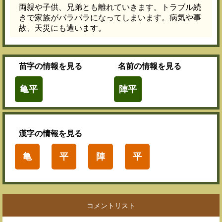
両親や子供、兄弟とも離れていきます。トラブル続
きで家族がバラバラになってしまいます。病気や事
故、天災にも遭います。
苗字
の情報を見る
名前
の情報を見る
亀平
陣平
漢字
の情報を見る
亀
平
陣
平
コメントリスト