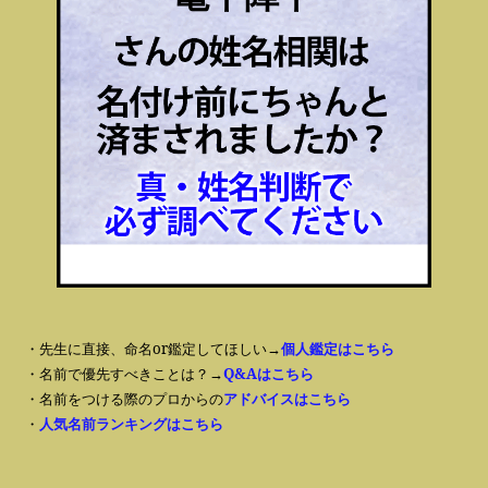
・先生に直接、命名or鑑定してほしい→
個人鑑定はこちら
・名前で優先すべきことは？→
Q&Aはこちら
・名前をつける際のプロからの
アドバイスはこちら
・
人気名前ランキングはこちら