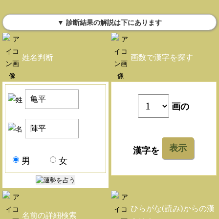
▼ 診断結果の解説は下にあります
姓名判断
画数で漢字を探す
画の
表示
漢字を
男
女
ひらがな(読み)からの漢
名前の詳細検索