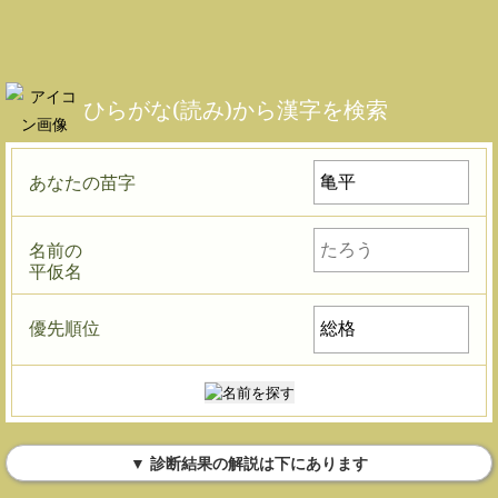
ひらがな(読み)から漢字を検索
あなたの苗字
名前の
平仮名
優先順位
▼ 診断結果の解説は下にあります