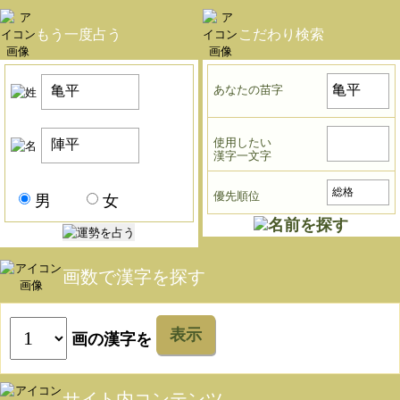
もう一度占う
こだわり検索
あなたの苗字
使用したい
漢字一文字
優先順位
男
女
画数で漢字を探す
表示
画の漢字を
サイト内コンテンツ