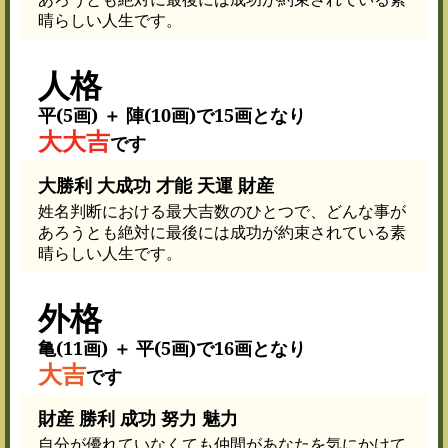
晴らしい人生です。
人格
平(5画) ＋ 陣(10画)で15画となり
大大吉
です
大勝利 大成功 才能 天運 財産
姓名判断における最大吉数のひとつで、どんな事が
あろうとも絶対に最後には成功が約束されている素
晴らしい人生です。
外格
亀(11画) ＋ 平(5画)で16画となり
大吉
です
財産 勝利 成功 努力 魅力
自分が優れていなくても仲間があなたを気にかけて