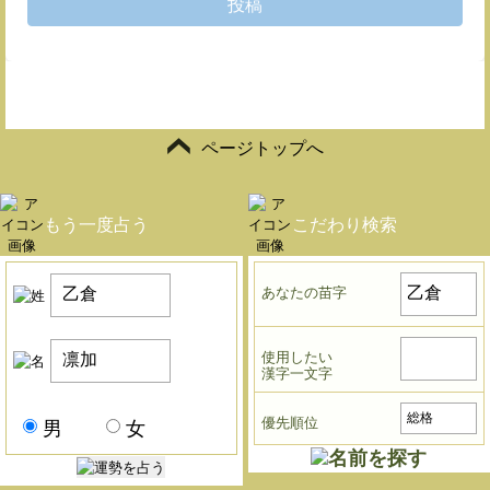
投稿
ページトップへ
もう一度占う
こだわり検索
あなたの苗字
使用したい
漢字一文字
優先順位
男
女