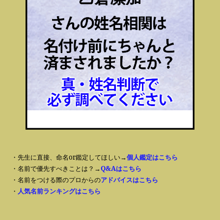
・先生に直接、命名or鑑定してほしい→
個人鑑定はこちら
・名前で優先すべきことは？→
Q&Aはこちら
・名前をつける際のプロからの
アドバイスはこちら
・
人気名前ランキングはこちら