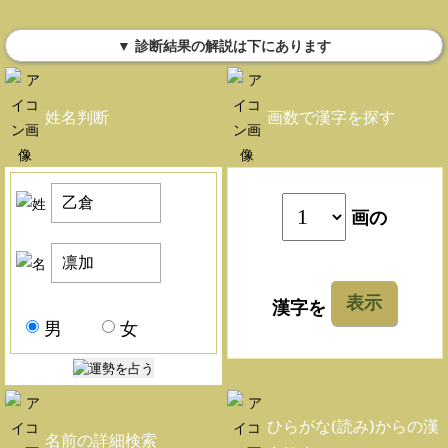
▼ 診断結果の解説は下にあります
姓名判断
画数で漢字を探す
画の
表示
漢字を
男
女
ひらがな(読み)からの漢
名前の詳細検索