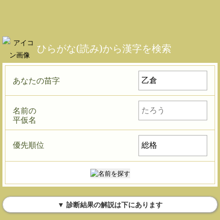
ひらがな(読み)から漢字を検索
あなたの苗字
名前の
平仮名
優先順位
▼ 診断結果の解説は下にあります