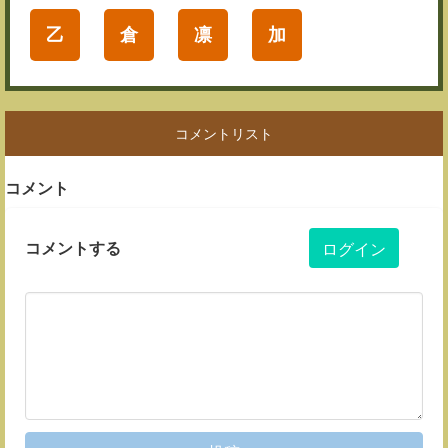
乙
倉
凛
加
コメントリスト
コメント
コメントする
ログイン