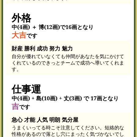
外格
中(4画) ＋ 博(12画)で16画となり
大吉
です
財産 勝利 成功 努力 魅力
自分が優れていなくても仲間があなたを気にかけて
くれているのできっとチームで成功へ導いてくれま
す。
仕事運
中(4画) + 島(10画) + 丈(3画) で 17画となり
吉
です
急心 才能 人気 明朗 気分屋
うまくいってる時こそ注意してください。短絡的な
性格があるので落とし穴にまったく気づかないでし