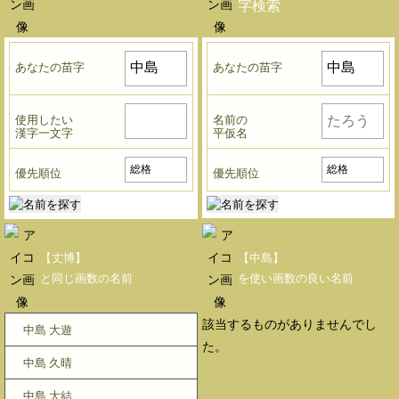
字検索
あなたの苗字
あなたの苗字
使用したい
名前の
漢字一文字
平仮名
優先順位
優先順位
【丈博】
【中島】
と同じ画数の名前
を使い画数の良い名前
該当するものがありませんでし
中島 大遊
た。
中島 久晴
中島 大結