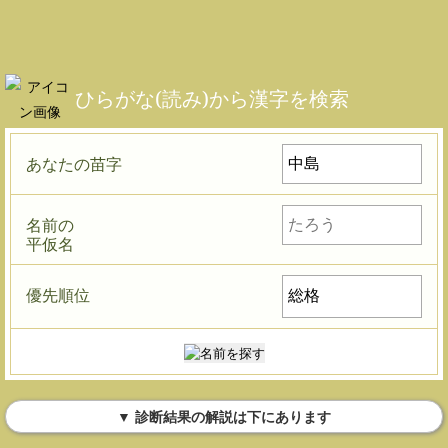
ひらがな(読み)から漢字を検索
あなたの苗字
名前の
平仮名
優先順位
▼ 診断結果の解説は下にあります