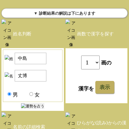
▼ 診断結果の解説は下にあります
姓名判断
画数で漢字を探す
画の
表示
漢字を
男
女
ひらがな(読み)からの漢
名前の詳細検索