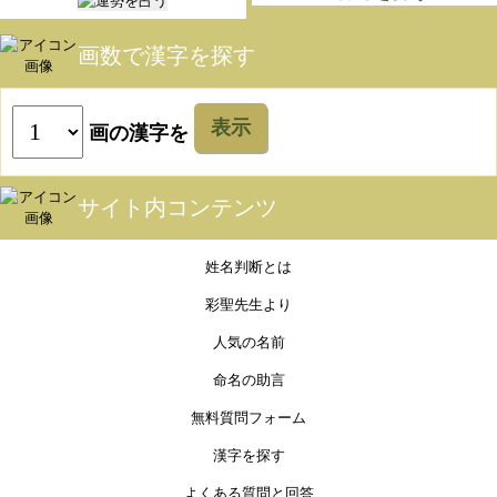
画数で漢字を探す
表示
画の漢字を
サイト内コンテンツ
姓名判断とは
彩聖先生より
人気の名前
命名の助言
無料質問フォーム
漢字を探す
よくある質問と回答