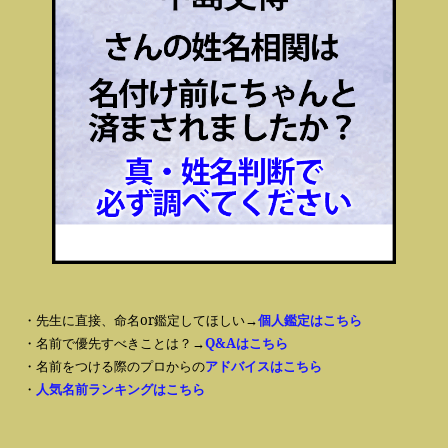
・先生に直接、命名or鑑定してほしい→
個人鑑定はこちら
・名前で優先すべきことは？→
Q&Aはこちら
・名前をつける際のプロからの
アドバイスはこちら
・
人気名前ランキングはこちら