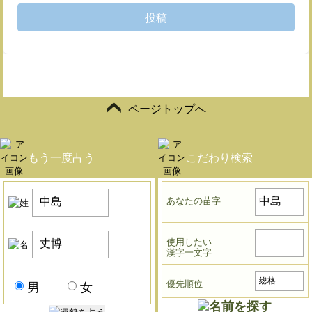
投稿
ページトップへ
もう一度占う
こだわり検索
あなたの苗字
使用したい
漢字一文字
優先順位
男
女