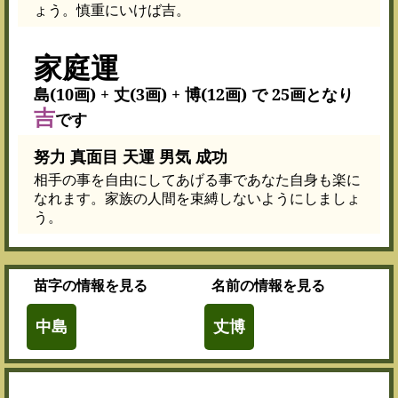
ょう。慎重にいけば吉。
家庭運
島(10画) + 丈(3画) + 博(12画) で 25画となり
吉
です
努力 真面目 天運 男気 成功
相手の事を自由にしてあげる事であなた自身も楽に
なれます。家族の人間を束縛しないようにしましょ
う。
苗字
の情報を見る
名前
の情報を見る
中島
丈博