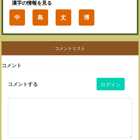
漢字
の情報を見る
中
島
丈
博
コメントリスト
コメント
コメントする
ログイン