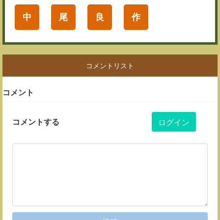
中
尾
良
作
コメントリスト
コメント
コメントする
ログイン