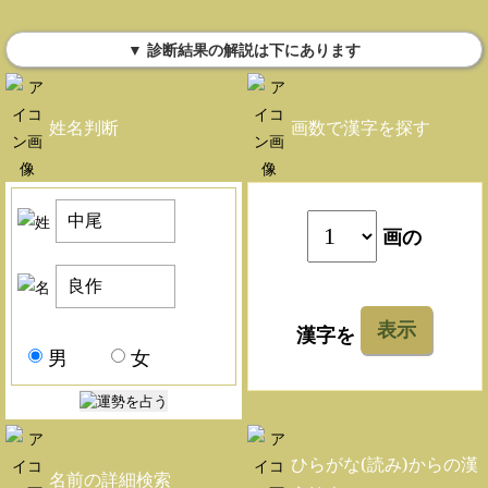
▼ 診断結果の解説は下にあります
姓名判断
画数で漢字を探す
画の
表示
漢字を
男
女
ひらがな(読み)からの漢
名前の詳細検索