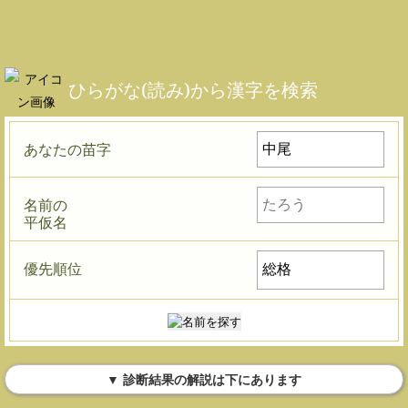
ひらがな(読み)から漢字を検索
あなたの苗字
名前の
平仮名
優先順位
▼ 診断結果の解説は下にあります