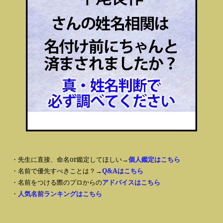
・先生に直接、命名or鑑定してほしい→
個人鑑定はこちら
・名前で優先すべきことは？→
Q&Aはこちら
・名前をつける際のプロからの
アドバイスはこちら
・
人気名前ランキングはこちら