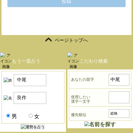
投稿
ページトップへ
もう一度占う
こだわり検索
あなたの苗字
使用したい
漢字一文字
優先順位
男
女