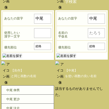
字検索
あなたの苗字
あなたの苗字
使用したい
名前の
漢字一文字
平仮名
優先順位
優先順位
【良作】
【中尾】
と同じ画数の名前
を使い画数の良い名前
該当するものがありませんでし
中尾 伸男
た。
中尾 更沙
中尾 汰志