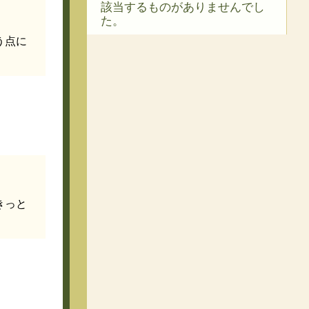
該当するものがありませんでし
た。
う点に
きっと