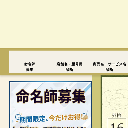
命名師
店舗名・屋号用
商品名・サービス名
募集
診断
診断