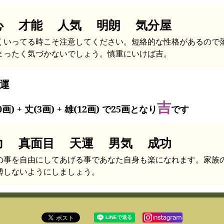
心 才能 人気 明朗 気分屋
くいってる時こそ注意してください。短絡的な性格があるので
まったく気づかないでしょう。慎重にいけば吉。
運
吉
0画) + 丈(3画) + 雄(12画) で25画となり
です
力 真面目 天運 男気 成功
の事を自由にしてあげる事であなた自身も楽になれます。家族
縛しないようにしましょう。