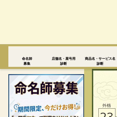
命名師
店舗名・屋号用
商品名・サービス名
募集
診断
診断