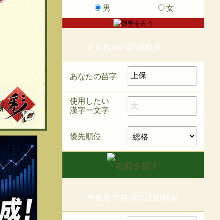
男
女
名前候補の詳細検索
あなたの苗字
使用したい
漢字一文字
優先順位
平仮名で候補の詳細検索