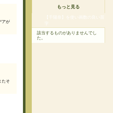
もっと見る
【千陽奈】を使い画数の良い苗
デアが
字
該当するものがありませんでし
た。
またそ