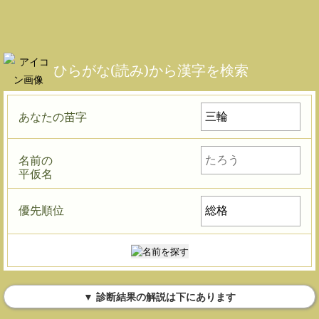
ひらがな(読み)から漢字を検索
あなたの苗字
名前の
平仮名
優先順位
▼ 診断結果の解説は下にあります