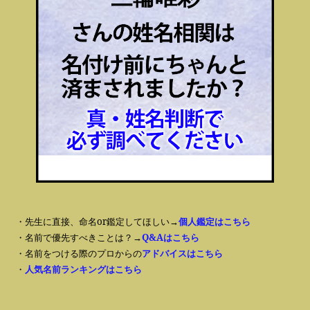
・先生に直接、命名or鑑定してほしい→
個人鑑定はこちら
・名前で優先すべきことは？→
Q&Aはこちら
・名前をつける際のプロからの
アドバイスはこちら
・
人気名前ランキングはこちら