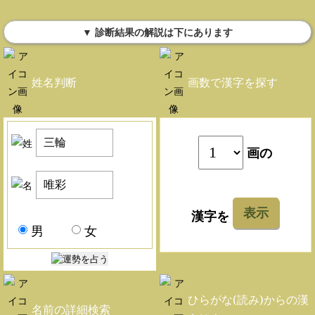
▼ 診断結果の解説は下にあります
姓名判断
画数で漢字を探す
画の
表示
漢字を
男
女
ひらがな(読み)からの漢
名前の詳細検索