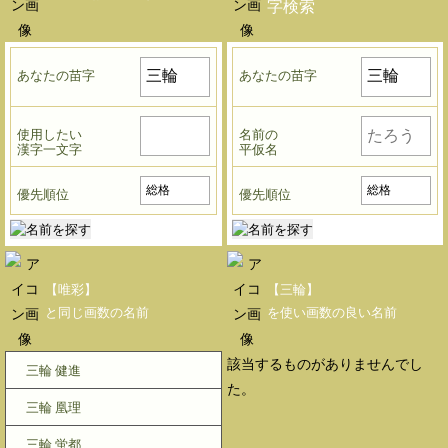
字検索
あなたの苗字
あなたの苗字
使用したい
名前の
漢字一文字
平仮名
優先順位
優先順位
【唯彩】
【三輪】
と同じ画数の名前
を使い画数の良い名前
該当するものがありませんでし
三輪 健進
た。
三輪 凰理
三輪 蛍都