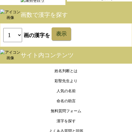
画数で漢字を探す
表示
画の漢字を
サイト内コンテンツ
姓名判断とは
彩聖先生より
人気の名前
命名の助言
無料質問フォーム
漢字を探す
よくある質問と回答