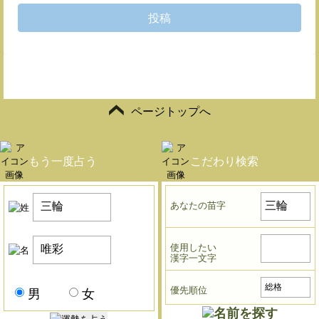
投稿
ページトップへ
もう一度占う
こだわり検索
あなたの苗字
使用したい
漢字一文字
優先順位
男
女