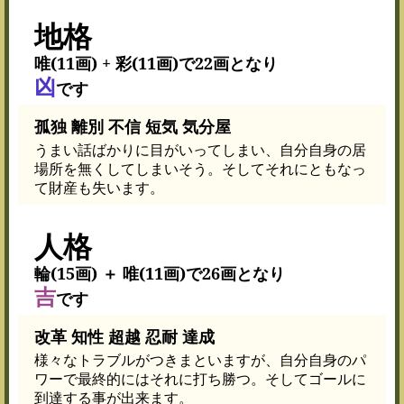
地格
唯(11画) + 彩(11画)で22画となり
凶
です
孤独 離別 不信 短気 気分屋
うまい話ばかりに目がいってしまい、自分自身の居
場所を無くしてしまいそう。そしてそれにともなっ
て財産も失います。
人格
輪(15画) ＋ 唯(11画)で26画となり
吉
です
改革 知性 超越 忍耐 達成
様々なトラブルがつきまといますが、自分自身のパ
ワーで最終的にはそれに打ち勝つ。そしてゴールに
到達する事が出来ます。