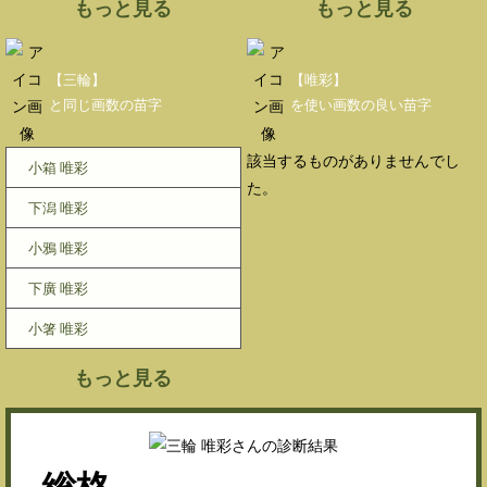
もっと見る
もっと見る
【三輪】
【唯彩】
と同じ画数の苗字
を使い画数の良い苗字
該当するものがありませんでし
小箱 唯彩
た。
下潟 唯彩
小鴉 唯彩
下廣 唯彩
小箸 唯彩
もっと見る
総格