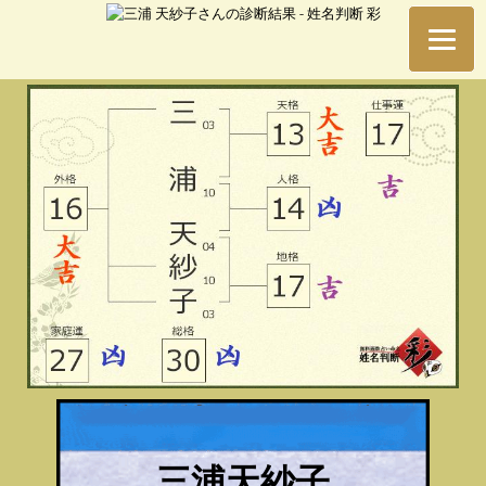
三浦天紗子