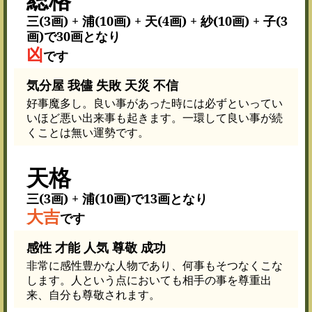
三(3画) + 浦(10画) + 天(4画) + 紗(10画) + 子(3
画)で30画となり
凶
です
気分屋 我儘 失敗 天災 不信
好事魔多し。良い事があった時には必ずといってい
いほど悪い出来事も起きます。一環して良い事が続
くことは無い運勢です。
天格
三(3画) + 浦(10画)で13画となり
大吉
です
感性 才能 人気 尊敬 成功
非常に感性豊かな人物であり、何事もそつなくこな
します。人という点においても相手の事を尊重出
来、自分も尊敬されます。