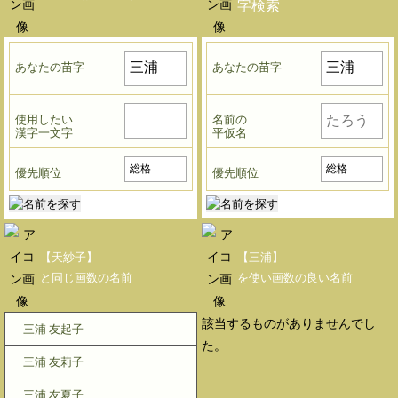
字検索
あなたの苗字
あなたの苗字
使用したい
名前の
漢字一文字
平仮名
優先順位
優先順位
【天紗子】
【三浦】
と同じ画数の名前
を使い画数の良い名前
該当するものがありませんでし
三浦 友起子
た。
三浦 友莉子
三浦 友夏子