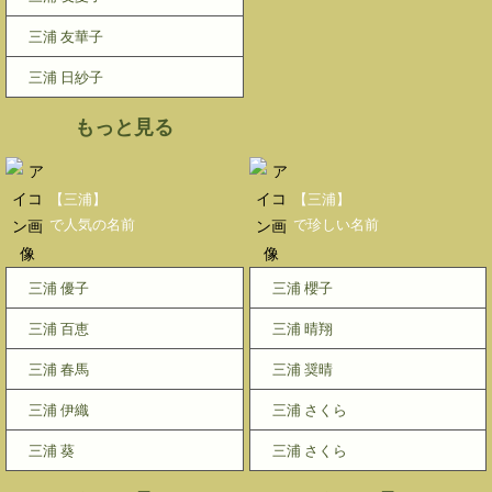
三浦 友華子
三浦 日紗子
もっと見る
【三浦】
【三浦】
で人気の名前
で珍しい名前
三浦 優子
三浦 櫻子
三浦 百恵
三浦 晴翔
三浦 春馬
三浦 奨晴
三浦 伊織
三浦 さくら
三浦 葵
三浦 さくら