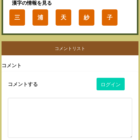
漢字
の情報を見る
三
浦
天
紗
子
コメントリスト
コメント
コメントする
ログイン