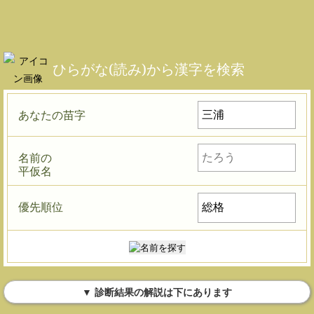
ひらがな(読み)から漢字を検索
あなたの苗字
名前の
平仮名
優先順位
▼ 診断結果の解説は下にあります