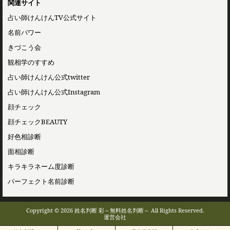
関連サイト
占い師けんけんTV公式サイト
名前パワー
きづこう会
観相学のすすめ
占い師けんけん公式twitter
占い師けんけん公式Instagram
顔チェック
顔チェックBEAUTY
好色相診断
面相診断
キラキラネーム度診断
パーフェクト名前診断
Copyright © 2026 姓名判断 彩～無料姓名判断～ All Rights Reserved.
運営会社