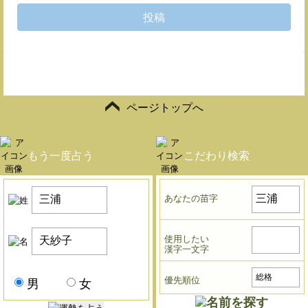
投稿
ページトップへ
もう一度占う
こだわり検索
あなたの苗字
使用したい
漢字一文字
優先順位
男
女