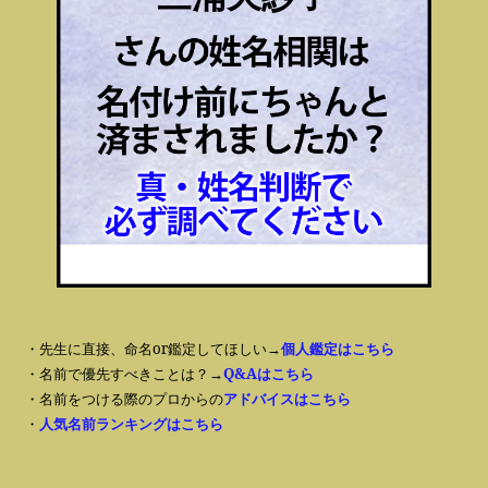
・先生に直接、命名or鑑定してほしい→
個人鑑定はこちら
・名前で優先すべきことは？→
Q&Aはこちら
・名前をつける際のプロからの
アドバイスはこちら
・
人気名前ランキングはこちら