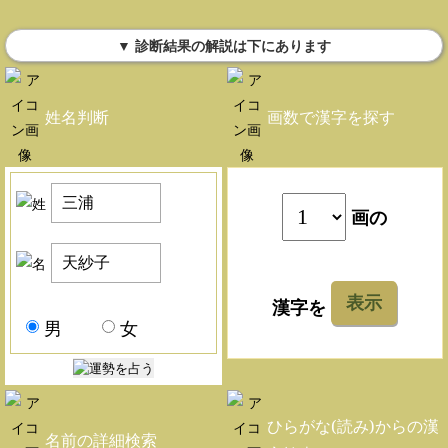
▼ 診断結果の解説は下にあります
姓名判断
画数で漢字を探す
画の
表示
漢字を
男
女
ひらがな(読み)からの漢
名前の詳細検索