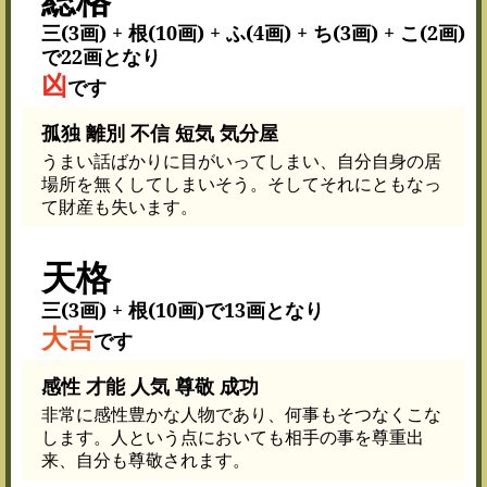
三(3画) + 根(10画) + ふ(4画) + ち(3画) + こ(2画)
で22画となり
凶
です
孤独 離別 不信 短気 気分屋
うまい話ばかりに目がいってしまい、自分自身の居
場所を無くしてしまいそう。そしてそれにともなっ
て財産も失います。
天格
三(3画) + 根(10画)で13画となり
大吉
です
感性 才能 人気 尊敬 成功
非常に感性豊かな人物であり、何事もそつなくこな
します。人という点においても相手の事を尊重出
来、自分も尊敬されます。