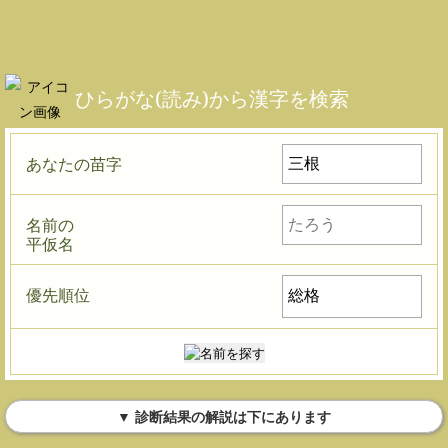
ひらがな(読み)から漢字を検索
あなたの苗字
名前の
平仮名
優先順位
▼ 診断結果の解説は下にあります