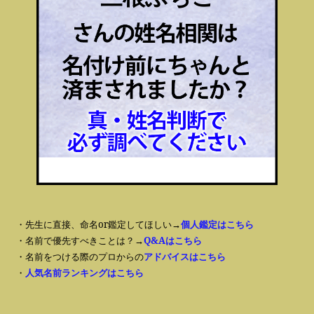
・先生に直接、命名or鑑定してほしい→
個人鑑定はこちら
・名前で優先すべきことは？→
Q&Aはこちら
・名前をつける際のプロからの
アドバイスはこちら
・
人気名前ランキングはこちら