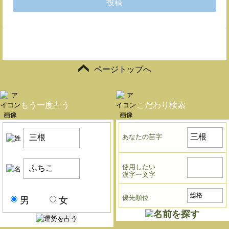
投稿
ページトップへ
もう一度占う
こだわり検索
あなたの苗字
使用したい
漢字一文字
優先順位
男
女