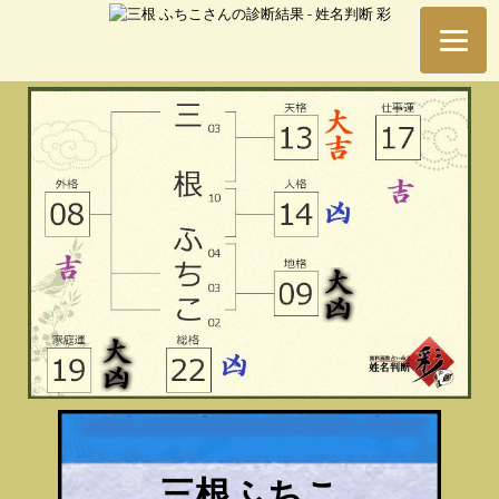
三根ふちこ