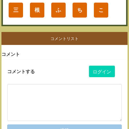
三
根
ふ
ち
こ
コメントリスト
コメント
コメントする
ログイン