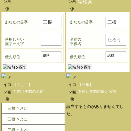
字検索
あなたの苗字
あなたの苗字
使用したい
名前の
漢字一文字
平仮名
優先順位
優先順位
【ふちこ】
【三根】
と同じ画数の名前
を使い画数の良い名前
該当するものがありませんでし
三根 たさい
た。
三根 きよこ
三根 まもる