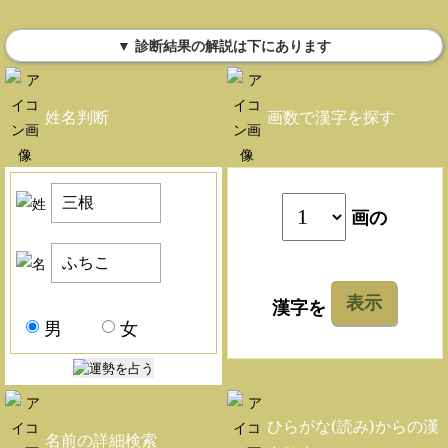
▼ 診断結果の解説は下にあります
姓名判断
画数で漢字を探す
画の
表示
漢字を
男
女
ひらがな(読み)からの漢
名前の詳細検索