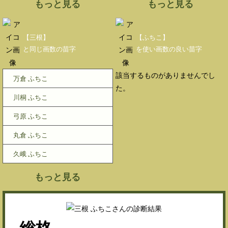
もっと見る
もっと見る
【三根】
【ふちこ】
と同じ画数の苗字
を使い画数の良い苗字
該当するものがありませんでし
万倉 ふちこ
た。
川桐 ふちこ
弓原 ふちこ
丸倉 ふちこ
久峨 ふちこ
もっと見る
総格