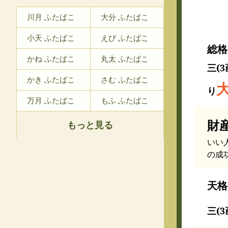
川月 ふたばこ
大分 ふたばこ
小天 ふたばこ
えび ふたばこ
総格
かね ふたばこ
丸太 ふたばこ
三(3
かき ふたばこ
さむ ふたばこ
り
万月 ふたばこ
もふ ふたばこ
財
もっと見る
いい
の成
天格
三(3