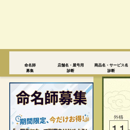
命名師
店舗名・屋号用
商品名・サービス名
募集
診断
診断