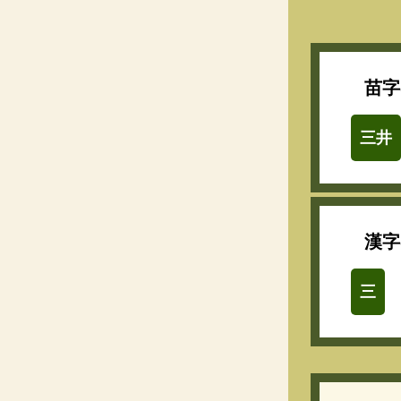
苗字
三井
漢字
三