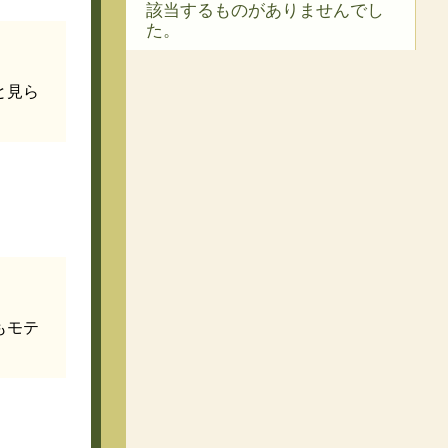
該当するものがありませんでし
た。
と見ら
もモテ