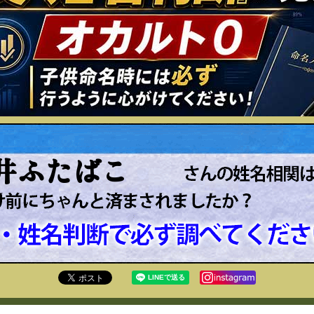
井ふたばこ