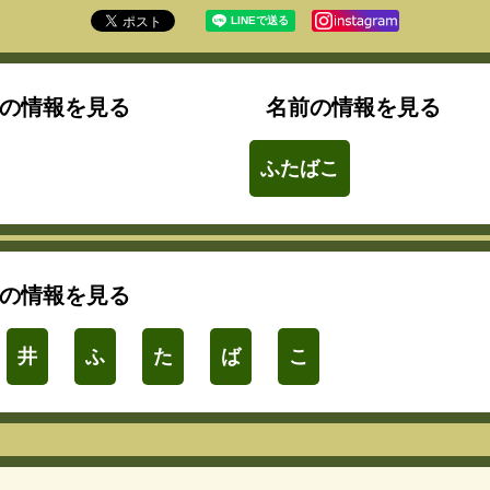
の情報を見る
名前の情報を見る
ふたばこ
の情報を見る
井
ふ
た
ば
こ