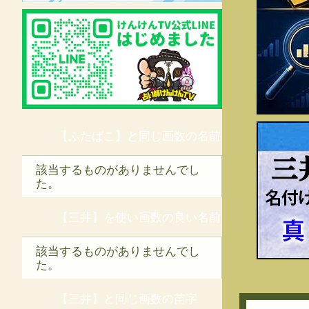
【ふたばこ】と同じ画数の名前
三
該当するものがありませんでし
た。
【三井】を使い画数の良い名前
該当するものがありませんでし
た。
【三井】と同じ画数の苗字