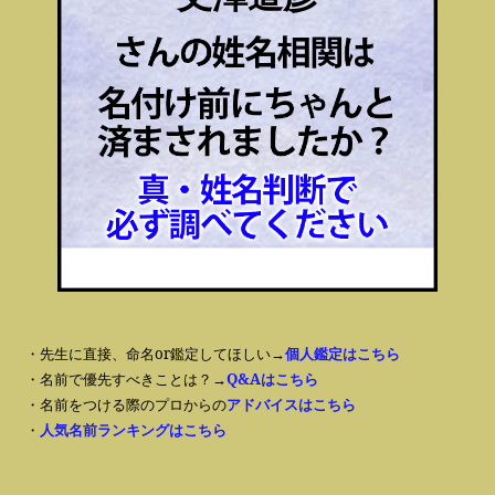
・先生に直接、命名or鑑定してほしい→
個人鑑定はこちら
・名前で優先すべきことは？→
Q&Aはこちら
・名前をつける際のプロからの
アドバイスはこちら
・
人気名前ランキングはこちら