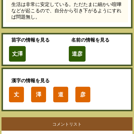
生活は非常に安定している。ただたまに細かい喧嘩
などが起こるので、自分から引き下がるようにすれ
ば問題無し。
苗字
の情報を見る
名前
の情報を見る
丈澤
道彦
漢字
の情報を見る
丈
澤
道
彦
コメントリスト