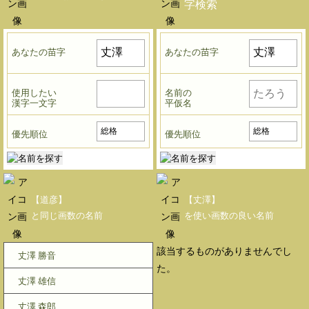
字検索
あなたの苗字
あなたの苗字
使用したい
名前の
漢字一文字
平仮名
優先順位
優先順位
【道彦】
【丈澤】
と同じ画数の名前
を使い画数の良い名前
該当するものがありませんでし
丈澤 勝音
た。
丈澤 雄信
丈澤 森郎