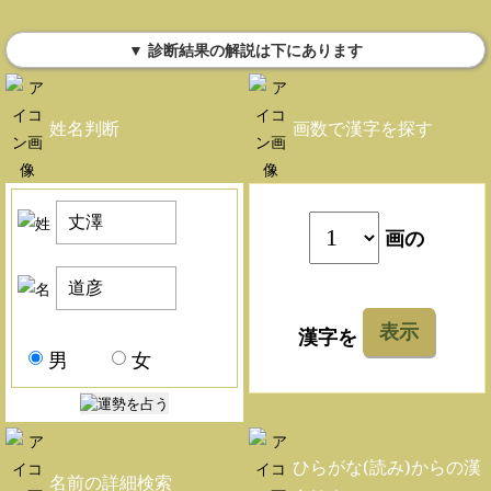
▼ 診断結果の解説は下にあります
姓名判断
画数で漢字を探す
画の
表示
漢字を
男
女
ひらがな(読み)からの漢
名前の詳細検索