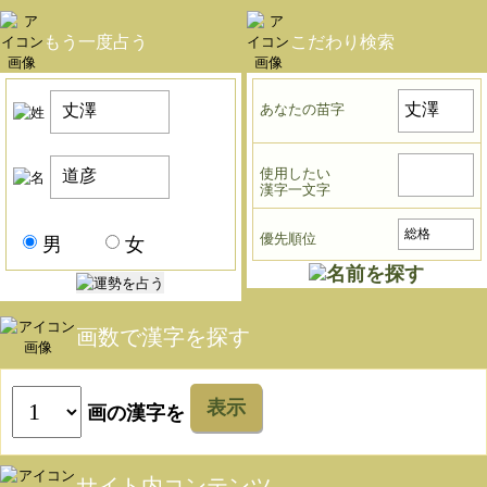
もう一度占う
こだわり検索
あなたの苗字
使用したい
漢字一文字
優先順位
男
女
画数で漢字を探す
表示
画の漢字を
サイト内コンテンツ