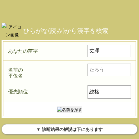
ひらがな(読み)から漢字を検索
あなたの苗字
名前の
平仮名
優先順位
▼ 診断結果の解説は下にあります