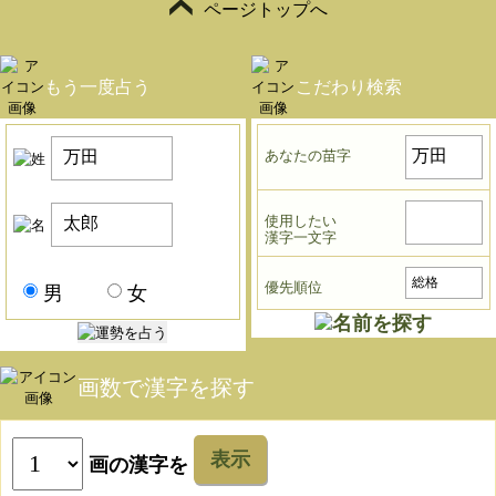
ページトップへ
もう一度占う
こだわり検索
あなたの苗字
使用したい
漢字一文字
優先順位
男
女
画数で漢字を探す
表示
画の漢字を