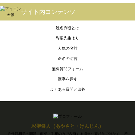
サイト内コンテンツ
姓名判断とは
彩聖先生より
人気の名前
命名の助言
無料質問フォーム
漢字を探す
よくある質問と回答
彩聖健人（あやさと・けんじん）
近代観相学の開祖。面相・手相のみで占断する適当な観相学ではなく、 所