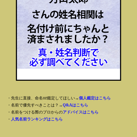
・先生に直接、命名or鑑定してほしい→
個人鑑定はこちら
・名前で優先すべきことは？→
Q&Aはこちら
・名前をつける際のプロからの
アドバイスはこちら
・
人気名前ランキングはこちら