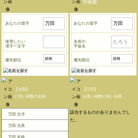
字検索
あなたの苗字
あなたの苗字
使用したい
名前の
漢字一文字
平仮名
優先順位
優先順位
【太郎】
【万田】
と同じ画数の名前
を使い画数の良い名前
該当するものがありませんでし
万田 文洋
た。
万田 允美
万田 友柊