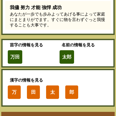
我儘 努力 才能 強悍 成功
あなたが一歩でも歩みよってあげる事によって家庭
にまとまりがでます。すぐに物を言わずぐっと我慢
することも大事です。
苗字
の情報を見る
名前
の情報を見る
万田
太郎
漢字
の情報を見る
万
田
太
郎