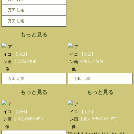
万田 仁祐
万田 仁昭
もっと見る
【万田】
【万田】
で人気の名前
で珍しい名前
万田 元章
万田 元章
もっと見る
もっと見る
【万田】
【太郎】
と同じ画数の苗字
を使い画数の良い苗字
該当するものがありませんでし