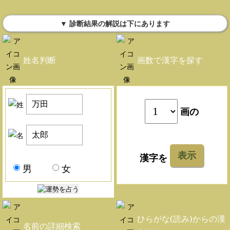
▼ 診断結果の解説は下にあります
姓名判断
画数で漢字を探す
画の
表示
漢字を
男
女
ひらがな(読み)からの漢
名前の詳細検索