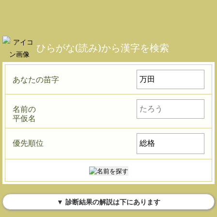
ひらがな(読み)から漢字を検索
あなたの苗字
名前の
平仮名
優先順位
▼ 診断結果の解説は下にあります