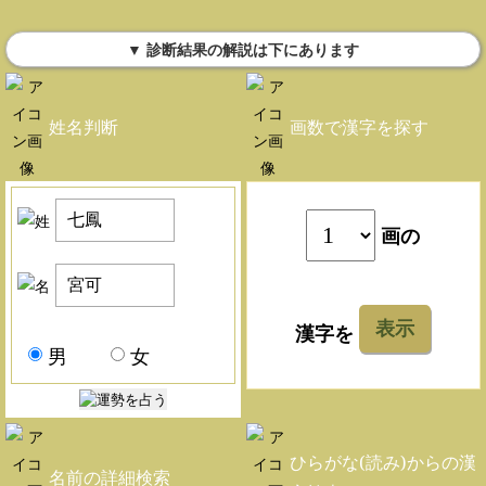
▼ 診断結果の解説は下にあります
姓名判断
画数で漢字を探す
画の
表示
漢字を
男
女
ひらがな(読み)からの漢
名前の詳細検索