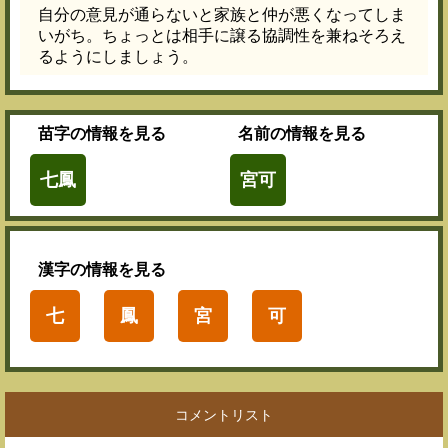
自分の意見が通らないと家族と仲が悪くなってしま
いがち。ちょっとは相手に譲る協調性を兼ねそろえ
るようにしましょう。
苗字
の情報を見る
名前
の情報を見る
七鳳
宮可
漢字
の情報を見る
七
鳳
宮
可
コメントリスト