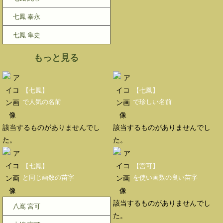
七鳳 泰永
七鳳 隼史
もっと見る
【七鳳】
【七鳳】
で人気の名前
で珍しい名前
該当するものがありませんでし
該当するものがありませんでし
た。
た。
【七鳳】
【宮可】
と同じ画数の苗字
を使い画数の良い苗字
該当するものがありませんでし
八嶌 宮可
た。