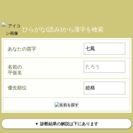
ひらがな(読み)から漢字を検索
あなたの苗字
名前の
平仮名
優先順位
▼ 診断結果の解説は下にあります