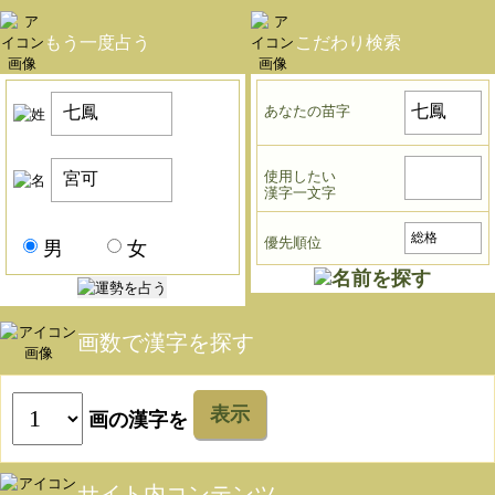
もう一度占う
こだわり検索
あなたの苗字
使用したい
漢字一文字
優先順位
男
女
画数で漢字を探す
表示
画の漢字を
サイト内コンテンツ