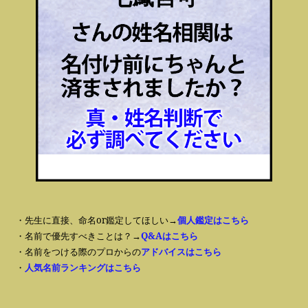
・先生に直接、命名or鑑定してほしい→
個人鑑定はこちら
・名前で優先すべきことは？→
Q&Aはこちら
・名前をつける際のプロからの
アドバイスはこちら
・
人気名前ランキングはこちら