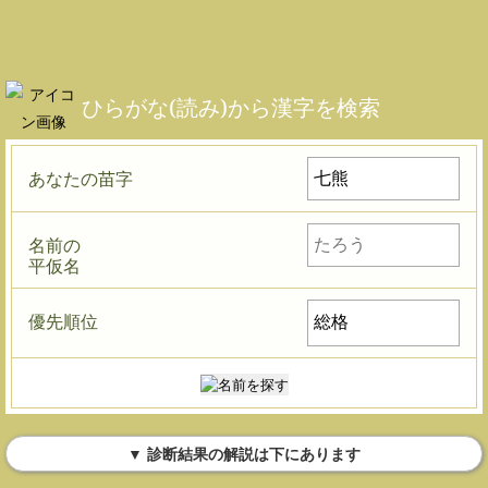
ひらがな(読み)から漢字を検索
あなたの苗字
名前の
平仮名
優先順位
▼ 診断結果の解説は下にあります