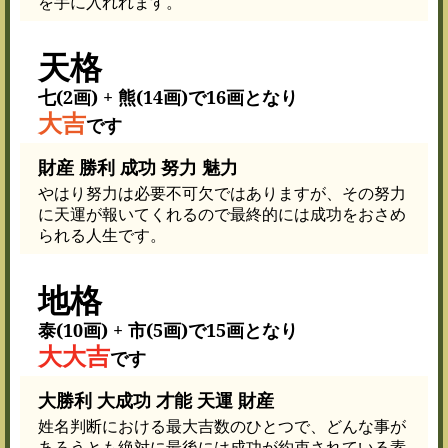
を手に入れれます。
天格
七(2画) + 熊(14画)で16画となり
大吉
です
財産 勝利 成功 努力 魅力
やはり努力は必要不可欠ではありますが、その努力
に天運が報いてくれるので最終的には成功をおさめ
られる人生です。
地格
泰(10画) + 市(5画)で15画となり
大大吉
です
大勝利 大成功 才能 天運 財産
姓名判断における最大吉数のひとつで、どんな事が
あろうとも絶対に最後には成功が約束されている素