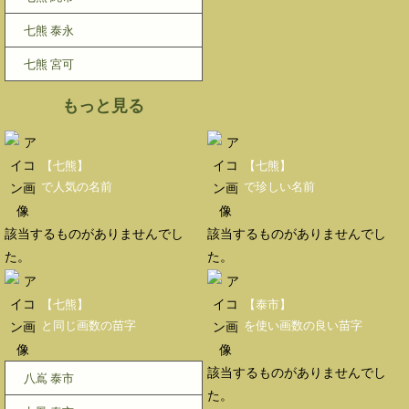
七熊 泰永
七熊 宮可
もっと見る
【七熊】
【七熊】
で人気の名前
で珍しい名前
該当するものがありませんでし
該当するものがありませんでし
た。
た。
【七熊】
【泰市】
と同じ画数の苗字
を使い画数の良い苗字
該当するものがありませんでし
八嶌 泰市
た。