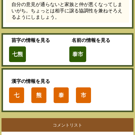
自分の意見が通らないと家族と仲が悪くなってしま
いがち。ちょっとは相手に譲る協調性を兼ねそろえ
るようにしましょう。
苗字
の情報を見る
名前
の情報を見る
七熊
泰市
漢字
の情報を見る
七
熊
泰
市
コメントリスト