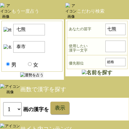
もう一度占う
こだわり検索
あなたの苗字
使用したい
漢字一文字
優先順位
男
女
画数で漢字を探す
表示
画の漢字を
サイト内コンテンツ