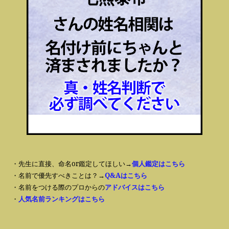
・先生に直接、命名or鑑定してほしい→
個人鑑定はこちら
・名前で優先すべきことは？→
Q&Aはこちら
・名前をつける際のプロからの
アドバイスはこちら
・
人気名前ランキングはこちら