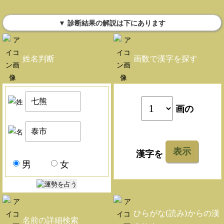
▼ 診断結果の解説は下にあります
姓名判断
画数で漢字を探す
画の
表示
漢字を
男
女
ひらがな(読み)からの漢
名前の詳細検索