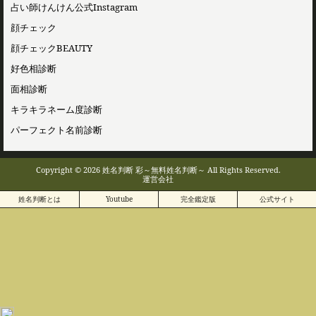
占い師けんけん公式Instagram
顔チェック
顔チェックBEAUTY
好色相診断
面相診断
キラキラネーム度診断
パーフェクト名前診断
Copyright © 2026 姓名判断 彩～無料姓名判断～ All Rights Reserved.
運営会社
姓名判断とは
Youtube
完全鑑定版
公式サイト