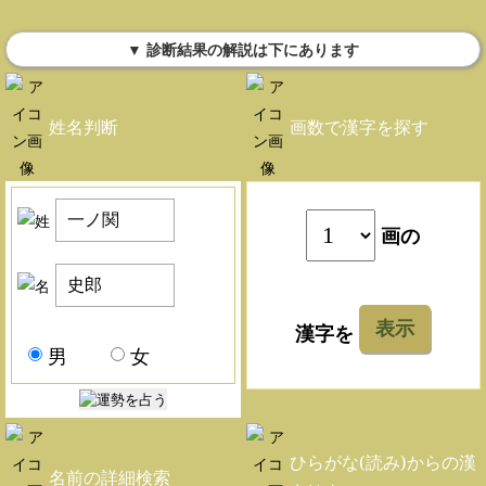
▼ 診断結果の解説は下にあります
姓名判断
画数で漢字を探す
画の
表示
漢字を
男
女
ひらがな(読み)からの漢
名前の詳細検索