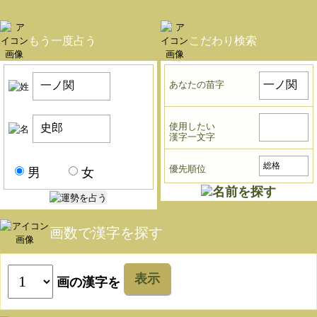
もう一度占う
こだわり検索
あなたの苗字
使用したい
漢字一文字
優先順位
男
女
画数で漢字を探す
表示
画の漢字を