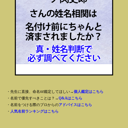
・先生に直接、命名or鑑定してほしい→
個人鑑定はこちら
・名前で優先すべきことは？→
Q&Aはこちら
・名前をつける際のプロからの
アドバイスはこちら
・
人気名前ランキングはこちら