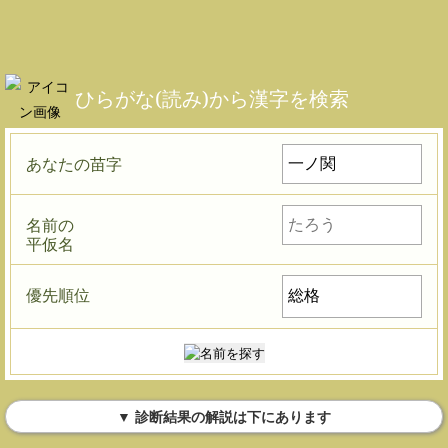
ひらがな(読み)から漢字を検索
あなたの苗字
名前の
平仮名
優先順位
▼ 診断結果の解説は下にあります