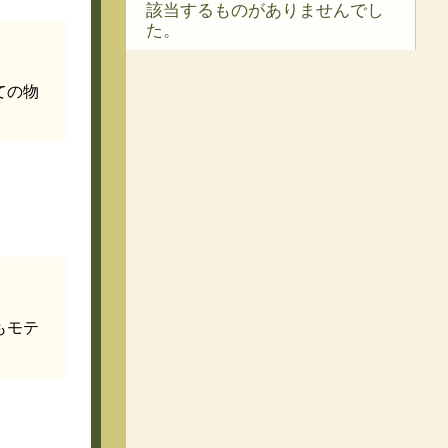
該当するものがありませんでし
た。
ての物
もモテ