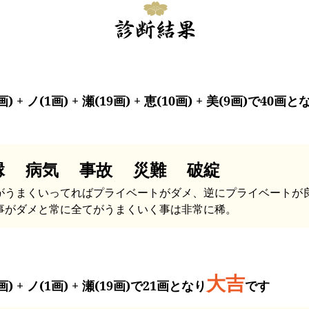
画) + ノ(1画) + 瀬(19画) + 恵(10画) + 美(9画)で40画と
縁 病気 事故 災難 破綻
がうまくいってればプライベートがダメ、逆にプライベートが
事がダメと常に全てがうまくいく事は非常に稀。
大吉
画) + ノ(1画) + 瀬(19画)で21画となり
です