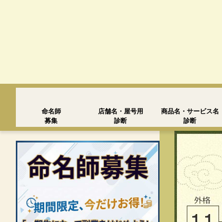
命名師
店舗名・屋号用
商品名・サービス名
募集
診断
診断