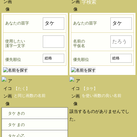
字検索
あなたの苗字
あなたの苗字
使用したい
名前の
漢字一文字
平仮名
優先順位
優先順位
【たく】
【タケ】
と同じ画数の名前
を使い画数の良い名前
該当するものがありませんでし
タケ きの
た。
タケ まの
タケ 心乙