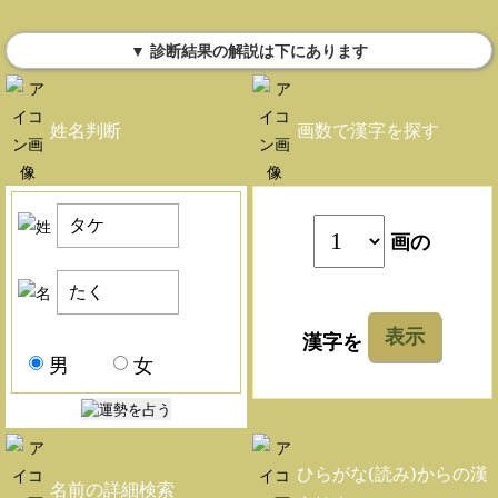
▼ 診断結果の解説は下にあります
姓名判断
画数で漢字を探す
画の
表示
漢字を
男
女
ひらがな(読み)からの漢
名前の詳細検索