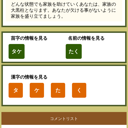
どんな状態でも家族を助けていくあなたは、家族の
大黒柱となります。あなたが欠ける事がないように
家族を盛り立てましょう。
苗字
の情報を見る
名前
の情報を見る
タケ
たく
漢字
の情報を見る
タ
ケ
た
く
コメントリスト