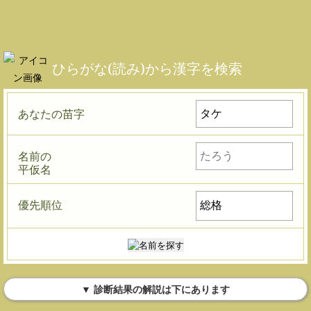
ひらがな(読み)から漢字を検索
あなたの苗字
名前の
平仮名
優先順位
▼ 診断結果の解説は下にあります