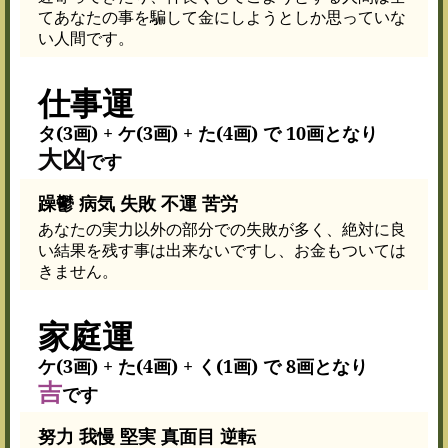
てあなたの事を騙して金にしようとしか思っていな
い人間です。
仕事運
タ(3画) + ケ(3画) + た(4画) で 10画となり
大凶
です
躁鬱 病気 失敗 不運 苦労
あなたの実力以外の部分での失敗が多く、絶対に良
い結果を残す事は出来ないですし、お金もついては
きません。
家庭運
ケ(3画) + た(4画) + く(1画) で 8画となり
吉
です
努力 我慢 堅実 真面目 逆転