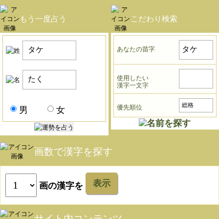
もう一度占う
こだわり検索
あなたの苗字
使用したい
漢字一文字
優先順位
男
女
画数で漢字を探す
表示
画の漢字を
サイト内コンテンツ