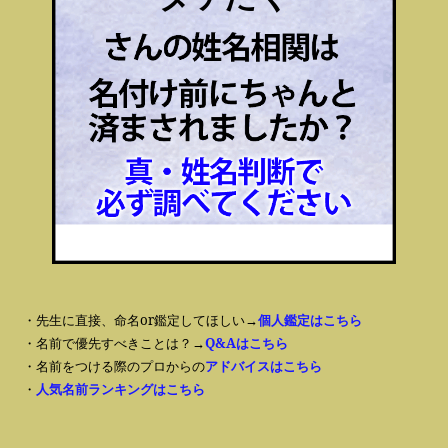
・先生に直接、命名or鑑定してほしい→
個人鑑定はこちら
・名前で優先すべきことは？→
Q&Aはこちら
・名前をつける際のプロからの
アドバイスはこちら
・
人気名前ランキングはこちら