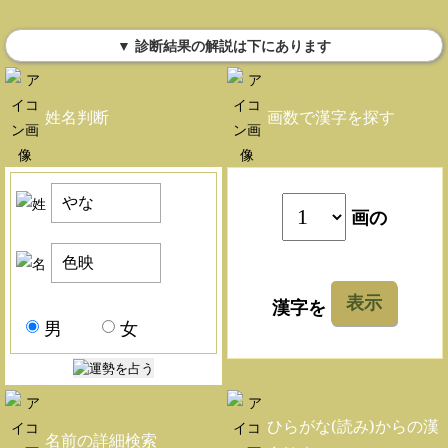
▼ 診断結果の解説は下にあります
姓名判断
画数で漢字を探す
画の
表示
漢字を
男
女
ひらがな(読み)からの漢
名前の詳細検索