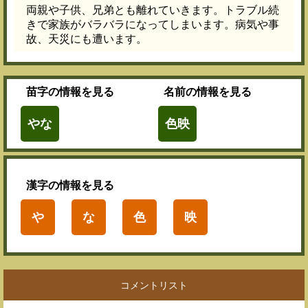
両親や子供、兄弟とも離れていきます。トラブル続
きで家族がバラバラになってしまいます。病気や事
故、天災にも遭います。
苗字
の情報を見る
名前
の情報を見る
やな
色映
漢字
の情報を見る
や
な
色
映
コメントリスト