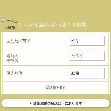
ひらがな(読み)から漢字を検索
あなたの苗字
名前の
平仮名
優先順位
▼ 診断結果の解説は下にあります