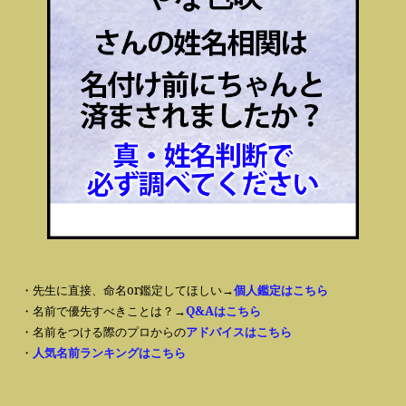
・先生に直接、命名or鑑定してほしい→
個人鑑定はこちら
・名前で優先すべきことは？→
Q&Aはこちら
・名前をつける際のプロからの
アドバイスはこちら
・
人気名前ランキングはこちら