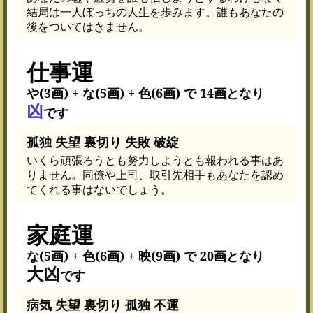
結局は一人ぼっちの人生を歩みます。誰もあなたの
後をついてはきません。
仕事運
や(3画) + な(5画) + 色(6画) で 14画となり
凶
です
孤独 失望 裏切り 失敗 破綻
いくら頑張ろうとも努力しようとも報われる事はあ
りません。同僚や上司、取引先相手もあなたを認め
てくれる事はないでしょう。
家庭運
な(5画) + 色(6画) + 映(9画) で 20画となり
大凶
です
病気 失望 裏切り 孤独 不運