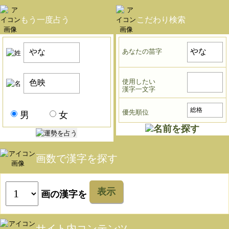
もう一度占う
こだわり検索
あなたの苗字
使用したい
漢字一文字
優先順位
男
女
画数で漢字を探す
表示
画の漢字を
サイト内コンテンツ