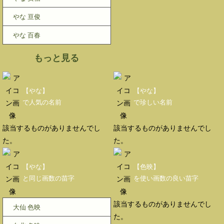
やな 亘俊
やな 百春
もっと見る
【やな】
【やな】
で人気の名前
で珍しい名前
該当するものがありませんでし
該当するものがありませんでし
た。
た。
【やな】
【色映】
と同じ画数の苗字
を使い画数の良い苗字
該当するものがありませんでし
大仙 色映
た。