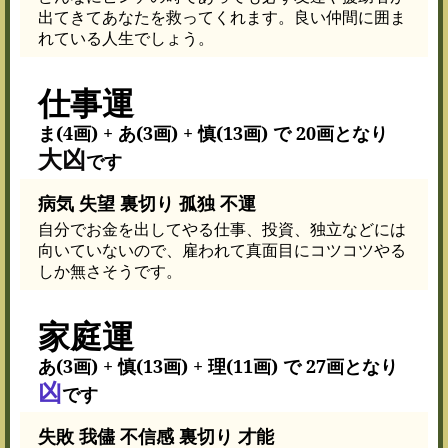
出てきてあなたを救ってくれます。良い仲間に囲ま
れている人生でしょう。
仕事運
ま(4画) + あ(3画) + 慎(13画) で 20画となり
大凶
です
病気 失望 裏切り 孤独 不運
自分でお金を出してやる仕事、投資、独立などには
向いていないので、雇われて真面目にコツコツやる
しか無さそうです。
家庭運
あ(3画) + 慎(13画) + 理(11画) で 27画となり
凶
です
失敗 我儘 不信感 裏切り 才能