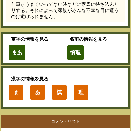
仕事がうまくいってない時などに家庭に持ち込んだ
りする。それによって家族がみんな不幸な目に遭う
のは避けられません。
苗字
の情報を見る
名前
の情報を見る
まあ
慎理
漢字
の情報を見る
ま
あ
慎
理
コメントリスト