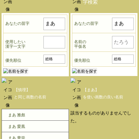
字検索
あなたの苗字
あなたの苗字
使用したい
名前の
漢字一文字
平仮名
優先順位
優先順位
【慎理】
【まあ】
と同じ画数の名前
を使い画数の良い名前
該当するものがありませんでし
まあ 雅彪
た。
まあ 愛凰
まあ 豊崇