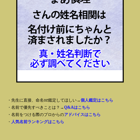
・先生に直接、命名or鑑定してほしい→
個人鑑定はこちら
・名前で優先すべきことは？→
Q&Aはこちら
・名前をつける際のプロからの
アドバイスはこちら
・
人気名前ランキングはこちら