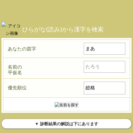
ひらがな(読み)から漢字を検索
あなたの苗字
名前の
平仮名
優先順位
▼ 診断結果の解説は下にあります