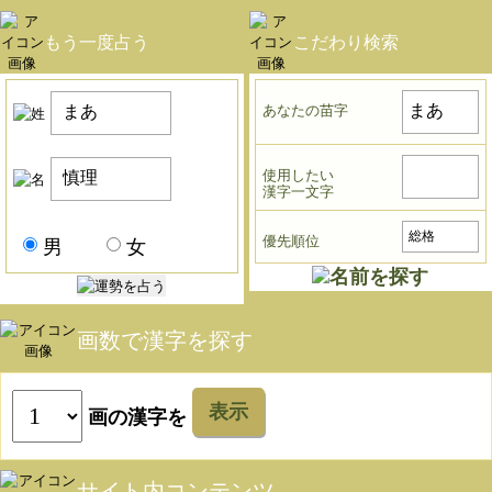
もう一度占う
こだわり検索
あなたの苗字
使用したい
漢字一文字
優先順位
男
女
画数で漢字を探す
表示
画の漢字を
サイト内コンテンツ