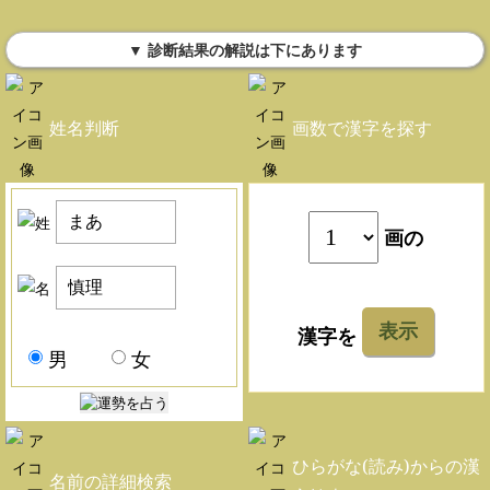
▼ 診断結果の解説は下にあります
姓名判断
画数で漢字を探す
画の
表示
漢字を
男
女
ひらがな(読み)からの漢
名前の詳細検索