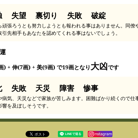
独 失望 裏切り 失敗 破綻
ら頑張ろうとも努力しようとも報われる事はありません。同僚
取引先相手もあなたを認めてくれる事はないでしょう。
運
大凶
画) + 伸(7画) + 美(9画) で19画となり
です
北 失敗 天災 障害 惨事
や病気、天災などで家族が苦しみます。困難ばかり続くので仕
影響を及ぼしそうです。