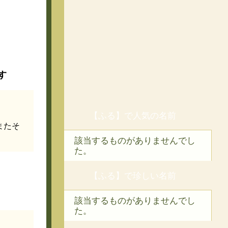
す
【ふる】で人気の名前
またそ
該当するものがありませんでし
た。
【ふる】で珍しい名前
該当するものがありませんでし
た。