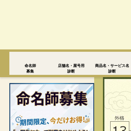
命名師
店舗名・屋号用
商品名・サービス名
募集
診断
診断