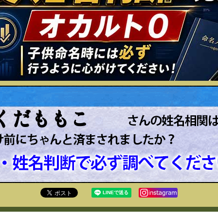
くだももこ