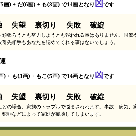
凶
5画) + だ(6画) + も(3画) で14画となり
です
独 失望 裏切り 失敗 破綻
ら頑張ろうとも努力しようとも報われる事はありません。同僚
取引先相手もあなたを認めてくれる事はないでしょう。
運
凶
画) + も(3画) + もこ(5画) で14画となり
です
独 失望 裏切り 失敗 破綻
んどの場合、家族のトラブルで悩まされれます。事故、病気、
、犯罪などによって家庭が崩壊してしまいます。