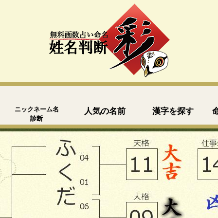
ニックネーム名
人気の名前
漢字を探す
診断