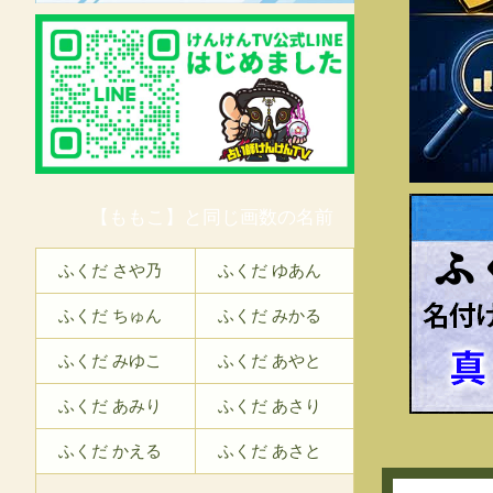
【ももこ】と同じ画数の名前
ふ
ふくだ さや乃
ふくだ ゆあん
ふくだ ちゅん
ふくだ みかる
ふくだ みゆこ
ふくだ あやと
ふくだ あみり
ふくだ あさり
ふくだ かえる
ふくだ あさと