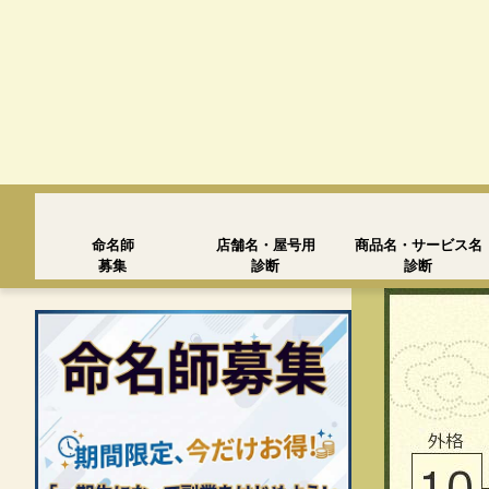
命名師
店舗名・屋号用
商品名・サービス名
募集
診断
診断