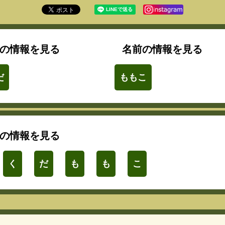
の情報を見る
名前の情報を見る
だ
ももこ
の情報を見る
く
だ
も
も
こ