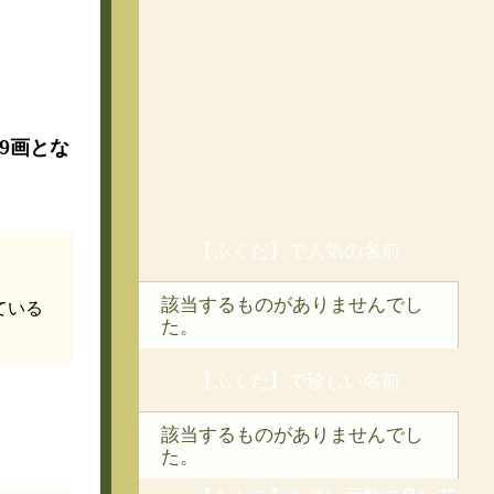
で19画とな
【ふくだ】で人気の名前
該当するものがありませんでし
ている
た。
【ふくだ】で珍しい名前
該当するものがありませんでし
た。