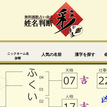
ニックネーム名
人気の名前
漢字を探す
診断