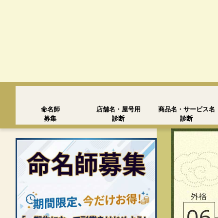
命名師
店舗名・屋号用
商品名・サービス名
募集
診断
診断