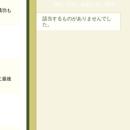
【舞】を使い画数の良い苗字
成功も
該当するものがありませんでし
た。
に最後