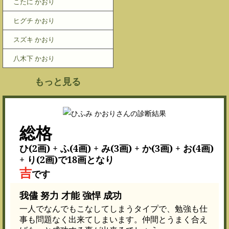
こたに かおり
ヒグチ かおり
スズキ かおり
八木下 かおり
もっと見る
総格
ひ(2画) + ふ(4画) + み(3画) + か(3画) + お(4画)
+ り(2画)で18画となり
吉
です
我儘 努力 才能 強悍 成功
一人でなんでもこなしてしまうタイプで、勉強も仕
事も問題なく出来てしまいます。仲間とうまく合え