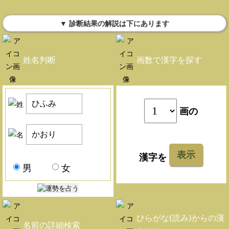
▼ 診断結果の解説は下にあります
姓名判断
画数で漢字を探す
画の
表示
漢字を
男
女
ひらがな(読み)からの漢
名前の詳細検索