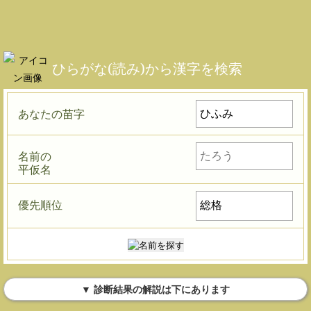
ひらがな(読み)から漢字を検索
あなたの苗字
名前の
平仮名
優先順位
▼ 診断結果の解説は下にあります