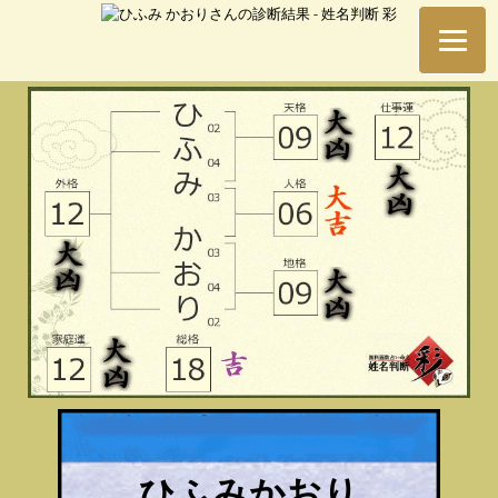
ひふみかおり