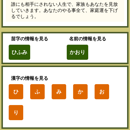
誰にも相手にされない人生で、家族もあなたを見放
していきます。あなたのやる事全て、家庭運を下げ
るでしょう。
苗字
の情報を見る
名前
の情報を見る
ひふみ
かおり
漢字
の情報を見る
ひ
ふ
み
か
お
り