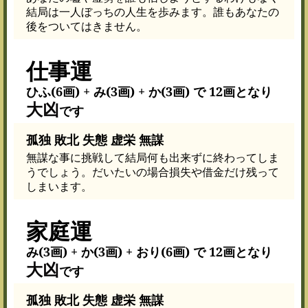
結局は一人ぼっちの人生を歩みます。誰もあなたの
後をついてはきません。
仕事運
ひふ(6画) + み(3画) + か(3画) で 12画となり
大凶
です
孤独 敗北 失態 虚栄 無謀
無謀な事に挑戦して結局何も出来ずに終わってしま
うでしょう。だいたいの場合損失や借金だけ残って
しまいます。
家庭運
み(3画) + か(3画) + おり(6画) で 12画となり
大凶
です
孤独 敗北 失態 虚栄 無謀